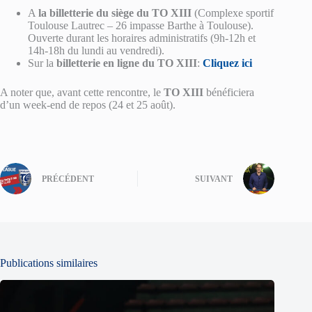
A
la billetterie du siège du TO XIII
(Complexe sportif
Toulouse Lautrec – 26 impasse Barthe à Toulouse).
Ouverte durant les horaires administratifs (9h-12h et
14h-18h du lundi au vendredi).
Sur la
billetterie en ligne du TO XIII
:
Cliquez ici
A noter que, avant cette rencontre, le
TO XIII
bénéficiera
d’un week-end de repos (24 et 25 août).
PRÉCÉDENT
SUIVANT
Publications similaires