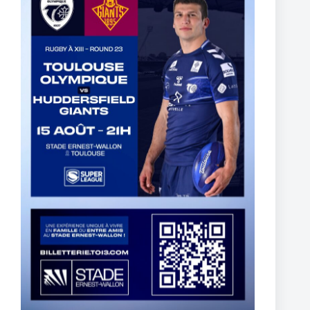
The End of Reubenn Rennie’s Olympian Journey
6 août 2026