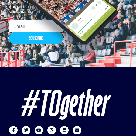
boutique officielles & chez
nos partenaires… Inscrivez-
vous maintenant
SOUSCRIRE