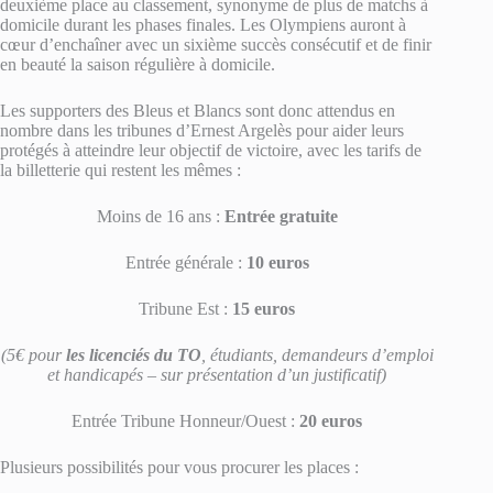
deuxième place au classement, synonyme de plus de matchs à
domicile durant les phases finales. Les Olympiens auront à
cœur d’enchaîner avec un sixième succès consécutif et de finir
en beauté la saison régulière à domicile.
Les supporters des Bleus et Blancs sont donc attendus en
nombre dans les tribunes d’Ernest Argelès pour aider leurs
protégés à atteindre leur objectif de victoire, avec les tarifs de
la billetterie qui restent les mêmes :
Moins de 16 ans :
Entrée gratuite
Entrée générale :
10 euros
Tribune Est :
15 euros
(5€ pour
les licenciés du TO
, étudiants, demandeurs d’emploi
et handicapés – sur présentation d’un justificatif)
Entrée Tribune Honneur/Ouest :
20 euros
Plusieurs possibilités pour vous procurer les places :