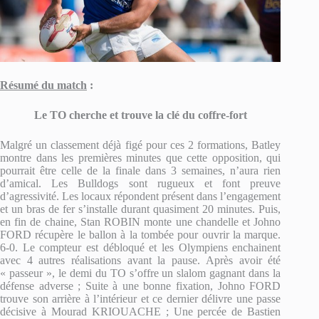
Résumé du match
:
Le TO cherche et trouve la clé du coffre-fort
Malgré un classement déjà figé pour ces 2 formations, Batley
montre dans les premières minutes que cette opposition, qui
pourrait être celle de la finale dans 3 semaines, n’aura rien
d’amical. Les Bulldogs sont rugueux et font preuve
d’agressivité. Les locaux répondent présent dans l’engagement
et un bras de fer s’installe durant quasiment 20 minutes. Puis,
en fin de chaine, Stan ROBIN monte une chandelle et Johno
FORD récupère le ballon à la tombée pour ouvrir la marque.
6-0. Le compteur est débloqué et les Olympiens enchainent
avec 4 autres réalisations avant la pause. Après avoir été
« passeur », le demi du TO s’offre un slalom gagnant dans la
défense adverse ; Suite à une bonne fixation, Johno FORD
trouve son arrière à l’intérieur et ce dernier délivre une passe
décisive à Mourad KRIOUACHE ; Une percée de Bastien