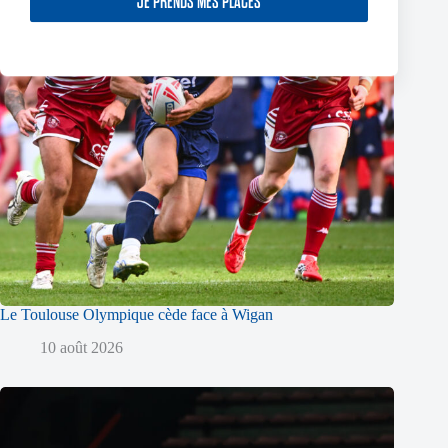
JE PRENDS MES PLACES
Le Toulouse Olympique cède face à Wigan
10 août 2026