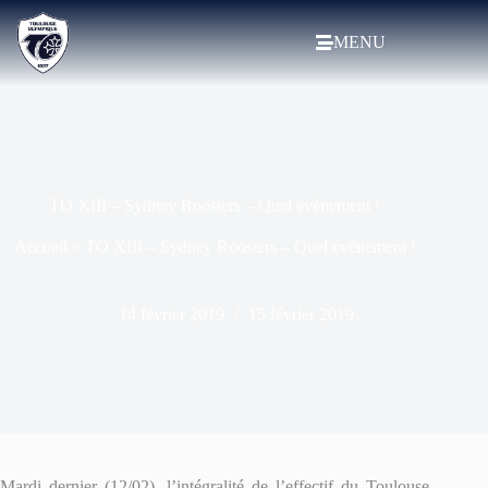
MENU
TO XIII – Sydney Roosters – Quel événement !
Accueil
»
TO XIII – Sydney Roosters – Quel événement !
14 février 2019
15 février 2019
Mardi dernier (12/02), l’intégralité de l’effectif du Toulouse