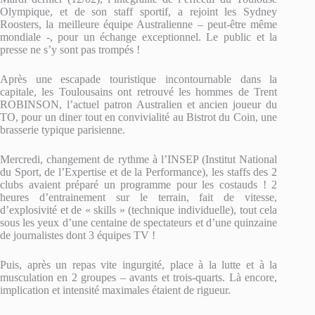
Olympique, et de son staff sportif, a rejoint les Sydney
Roosters, la meilleure équipe Australienne – peut-être même
mondiale -, pour un échange exceptionnel. Le public et la
presse ne s’y sont pas trompés !
Après une escapade touristique incontournable dans la
capitale, les Toulousains ont retrouvé les hommes de Trent
ROBINSON, l’actuel patron Australien et ancien joueur du
TO, pour un diner tout en convivialité au Bistrot du Coin, une
brasserie typique parisienne.
Mercredi, changement de rythme à l’INSEP (Institut National
du Sport, de l’Expertise et de la Performance), les staffs des 2
clubs avaient préparé un programme pour les costauds ! 2
heures d’entrainement sur le terrain, fait de vitesse,
d’explosivité et de « skills » (technique individuelle), tout cela
sous les yeux d’une centaine de spectateurs et d’une quinzaine
de journalistes dont 3 équipes TV !
Puis, après un repas vite ingurgité, place à la lutte et à la
musculation en 2 groupes – avants et trois-quarts. Là encore,
implication et intensité maximales étaient de rigueur.