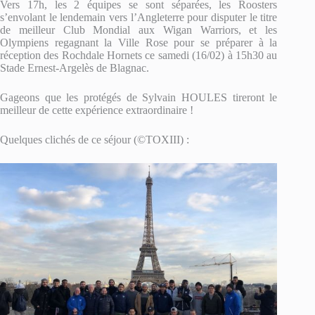
Vers 17h, les 2 équipes se sont séparées, les Roosters
s’envolant le lendemain vers l’Angleterre pour disputer le titre
de meilleur Club Mondial aux Wigan Warriors, et les
Olympiens regagnant la Ville Rose pour se préparer à la
réception des Rochdale Hornets ce samedi (16/02) à 15h30 au
Stade Ernest-Argelès de Blagnac.
Gageons que les protégés de Sylvain HOULES tireront le
meilleur de cette expérience extraordinaire !
Quelques clichés de ce séjour (©TOXIII) :