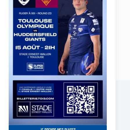
…et musculation de l’autre !
PRÉCÉDENT
SUIVANT
Publications similaires