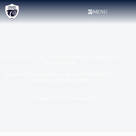
MENU
TO XIII ELITE 1 – RC SAINT-GAUDENS | Dimanche 12
Février à 16h00
Accueil
»
TO XIII ELITE 1 – RC SAINT-GAUDENS |
Dimanche 12 Février à 16h00
6 février 2023
15 février 2023