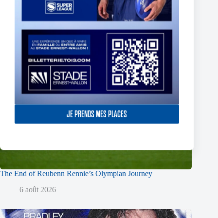
JE PRENDS MES PLACES
The End of Reubenn Rennie’s Olympian Journey
6 août 2026