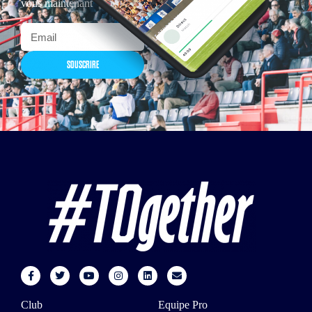
vous maintenant
SOUSCRIRE
Club
Equipe Pro