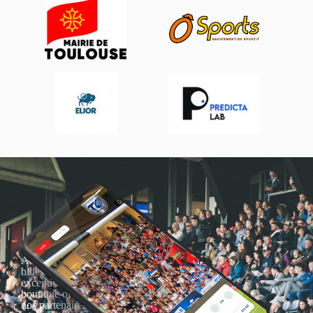
Actualités, nouveautés,
billetterie, remises
exceptionnelles dans la
boutique officielles & chez
nos partenaires… Inscrivez-