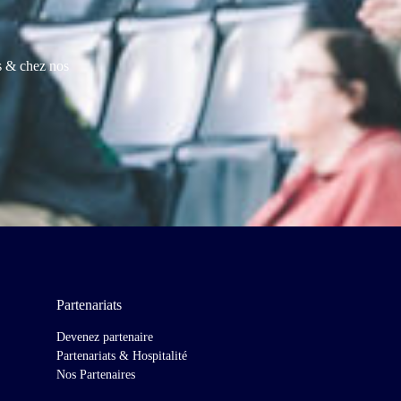
es & chez nos
Partenariats
Devenez partenaire
Partenariats & Hospitalité
Nos Partenaires