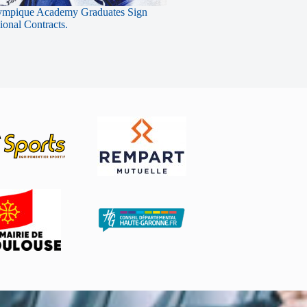
ympique Academy Graduates Sign
sional Contracts.