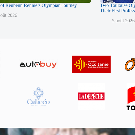
of Reubenn Rennie’s Olympian Journey
Two Toulouse Ol
Their First Profes
août 2026
5 août 2026