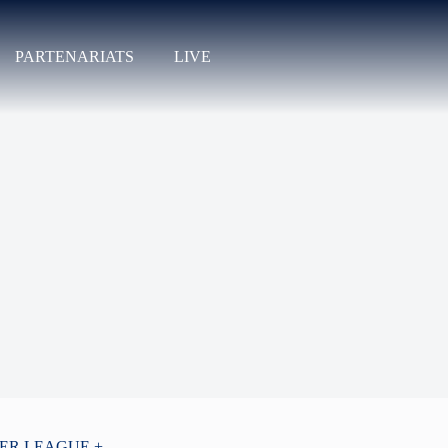
PARTENARIATS
LIVE
PER LEAGUE +