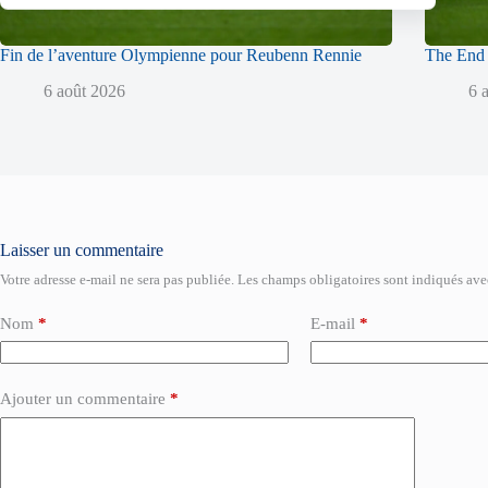
Fin de l’aventure Olympienne pour Reubenn Rennie
The End 
6 août 2026
6 
Laisser un commentaire
Votre adresse e-mail ne sera pas publiée.
Les champs obligatoires sont indiqués av
Nom
*
E-mail
*
Ajouter un commentaire
*