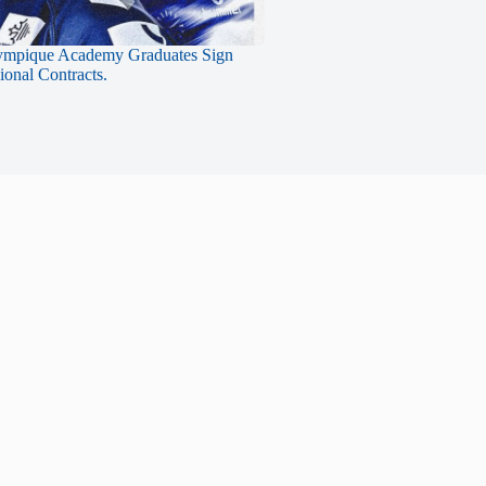
ympique Academy Graduates Sign
sional Contracts.