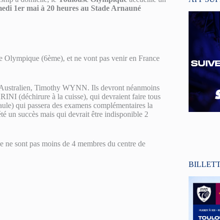
medi 1er mai à 20 heures au Stade Arnauné
e Olympique (6ème), et ne vont pas venir en France
ne Australien, Timothy WYNN. Ils devront néanmoins
(déchirure à la cuisse), qui devraient faire tous
le) qui passera des examens complémentaires la
é un succès mais qui devrait être indisponible 2
ce ne sont pas moins de 4 membres du centre de
BILLET