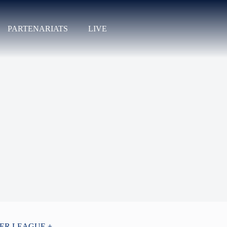
PARTENARIATS
LIVE
PER LEAGUE +