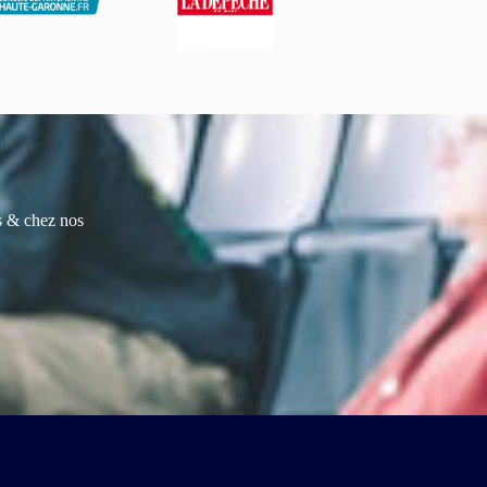
es & chez nos