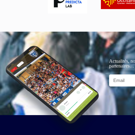
Actualités, no
partenaires…