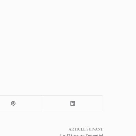
ARTICLE
SUIVANT
Le TO assure l'essentiel