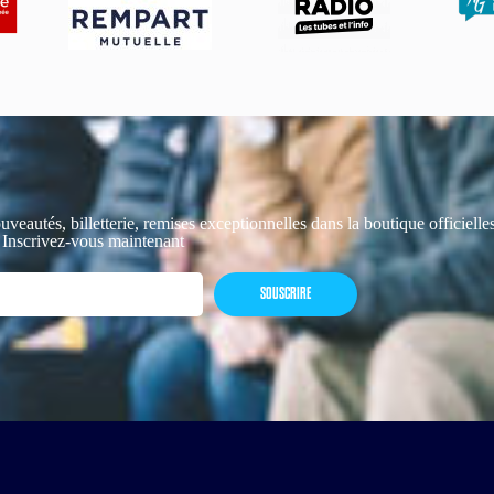
uveautés, billetterie, remises exceptionnelles dans la boutique officiell
 Inscrivez-vous maintenant
SOUSCRIRE