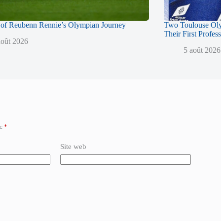
of Reubenn Rennie’s Olympian Journey
Two Toulouse Ol
Their First Profes
août 2026
5 août 2026
ec
*
Site web