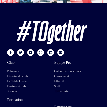
Club
Equipe Pro
Palmarès
Calendrier / résultats
Histoire du club
Classement
La Table Ovale
Effectif
Business Club
Staff
Contact
Billetterie
Formation
Partenariats