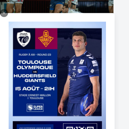
The End of Reubenn Rennie’s Olympian Journey
6 août 2026