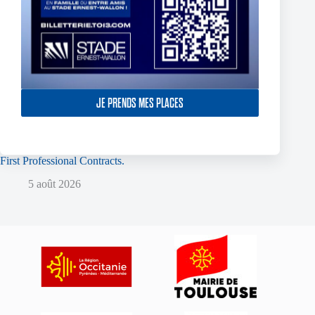
JE PRENDS MES PLACES
Two Toulouse Olympique Academy Graduates Sign Their
First Professional Contracts.
5 août 2026