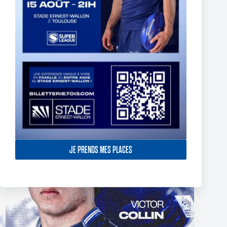
The End of Reubenn Rennie’s Olympian Journey
6 août 2026
JE PRENDS MES PLACES