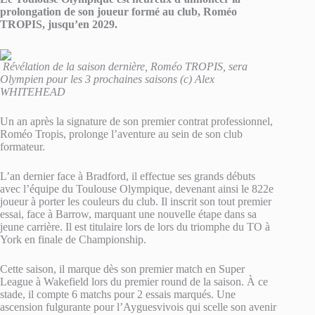
prolongation de son joueur formé au club, Roméo
TROPIS, jusqu’en 2029.
Révélation de la saison dernière, Roméo TROPIS, sera
Olympien pour les 3 prochaines saisons (c) Alex
WHITEHEAD
Un an après la signature de son premier contrat professionnel,
Roméo Tropis, prolonge l’aventure au sein de son club
formateur.
L’an dernier face à Bradford, il effectue ses grands débuts
avec l’équipe du Toulouse Olympique, devenant ainsi le 822e
joueur à porter les couleurs du club. Il inscrit son tout premier
essai, face à Barrow, marquant une nouvelle étape dans sa
jeune carrière. Il est titulaire lors de lors du triomphe du TO à
York en finale de Championship.
Cette saison, il marque dès son premier match en Super
League à Wakefield lors du premier round de la saison. À ce
stade, il compte 6 matchs pour 2 essais marqués. Une
ascension fulgurante pour l’Ayguesvivois qui scelle son avenir