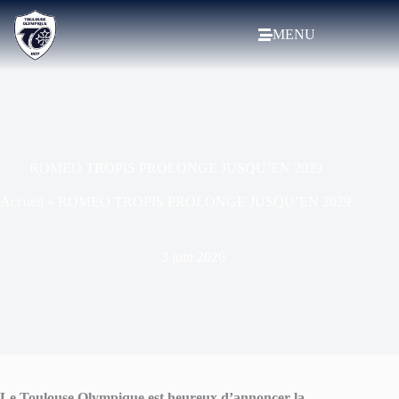
MENU
ROMEO TROPIS PROLONGE JUSQU’EN 2029
Accueil
»
ROMEO TROPIS PROLONGE JUSQU’EN 2029
3 juin 2026
Le Toulouse Olympique est heureux d’annoncer la