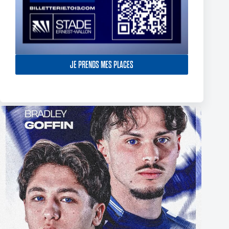
JE PRENDS MES PLACES
The End of Reubenn Rennie’s Olympian Journey
6 août 2026