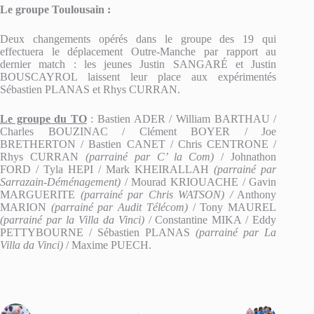
Le groupe Toulousain :
Deux changements opérés dans le groupe des 19 qui
effectuera le déplacement Outre-Manche par rapport au
dernier match : les jeunes Justin SANGARÉ et Justin
BOUSCAYROL laissent leur place aux expérimentés
Sébastien PLANAS et Rhys CURRAN.
Le groupe du TO
: Bastien ADER / William BARTHAU /
Charles BOUZINAC / Clément BOYER / Joe
BRETHERTON / Bastien CANET / Chris CENTRONE /
Rhys CURRAN
(parrainé par C’ la Com)
/ Johnathon
FORD / Tyla HEPI / Mark KHEIRALLAH
(parrainé par
Sarrazain-Déménagement)
/ Mourad KRIOUACHE / Gavin
MARGUERITE
(parrainé par Chris WATSON) /
Anthony
MARION
(parrainé par Audit Télécom)
/ Tony MAUREL
(parrainé par la Villa da Vinci)
/ Constantine MIKA / Eddy
PETTYBOURNE / Sébastien PLANAS
(parrainé par La
Villa da Vinci)
/ Maxime PUECH.