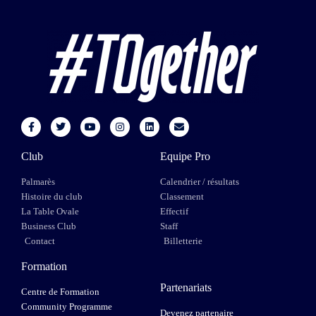
Club
Equipe Pro
Palmarès
Calendrier / résultats
Histoire du club
Classement
La Table Ovale
Effectif
Business Club
Staff
Contact
Billetterie
Formation
Partenariats
Centre de Formation
Community Programme
Devenez partenaire