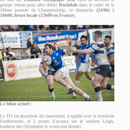
groupe retenu pour aller défier
Rochdale
dans le cadre de la
18ème journée de Championship, ce dimanche
(24/06)
à
16h00, heure locale (17h00 en France)
.
Le bilan actuel :
Le TO est deuxième du classement, à égalité avec le troisième
Featherstone, et 2 points d’avance sur le sixième Leigh,
tombeur des Olympiens le week-end dernier.