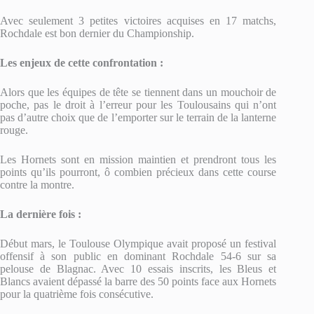
Avec seulement 3 petites victoires acquises en 17 matchs,
Rochdale est bon dernier du Championship.
Les enjeux de cette confrontation :
Alors que les équipes de tête se tiennent dans un mouchoir de
poche, pas le droit à l’erreur pour les Toulousains qui n’ont
pas d’autre choix que de l’emporter sur le terrain de la lanterne
rouge.
Les Hornets sont en mission maintien et prendront tous les
points qu’ils pourront, ô combien précieux dans cette course
contre la montre.
La dernière fois :
Début mars, le Toulouse Olympique avait proposé un festival
offensif à son public en dominant Rochdale 54-6 sur sa
pelouse de Blagnac. Avec 10 essais inscrits, les Bleus et
Blancs avaient dépassé la barre des 50 points face aux Hornets
pour la quatrième fois consécutive.