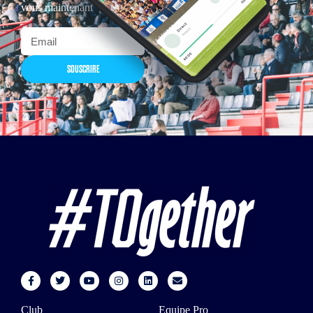
vous maintenant
SOUSCRIRE
Club
Equipe Pro