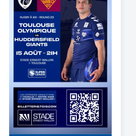
The End of Reubenn Rennie’s Olympian Journey
6 août 2026