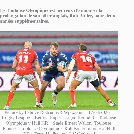
Le Toulouse Olympique est heureux d’annoncer la
prolongation de son pilier anglais, Rob Butler, pour deux
années supplémentaires.
Picture by Fabrice Rodriguez/SWpix.com – 17/04/2026 –
Rugby League – Betfred Super League Round 8 – Toulouse
Olympique v Hull KR – Stade Ernest-Wallon, Toulouse,
France – Toulouse Olympique’s Rob Butler running at Hull
KR’s Dean Hadley and Jai Whitbread