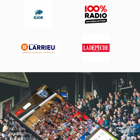
Actualités, nouveautés,
billetterie, remises
exceptionnelles dans la
boutique officielles & chez
nos partenaires… Inscrivez-