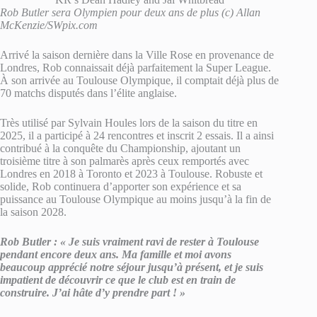
Rob Butler sera Olympien pour deux ans de plus (c) Allan
McKenzie/SWpix.com
Arrivé la saison dernière dans la Ville Rose en provenance de
Londres, Rob connaissait déjà parfaitement la Super League.
À son arrivée au Toulouse Olympique, il comptait déjà plus de
70 matchs disputés dans l’élite anglaise.
Très utilisé par Sylvain Houles lors de la saison du titre en
2025, il a participé à 24 rencontres et inscrit 2 essais. Il a ainsi
contribué à la conquête du Championship, ajoutant un
troisième titre à son palmarès après ceux remportés avec
Londres en 2018 à Toronto et 2023 à Toulouse. Robuste et
solide, Rob continuera d’apporter son expérience et sa
puissance au Toulouse Olympique au moins jusqu’à la fin de
la saison 2028.
Rob Butler : « Je suis vraiment ravi de rester à Toulouse
pendant encore deux ans. Ma famille et moi avons
beaucoup apprécié notre séjour jusqu’à présent, et je suis
impatient de découvrir ce que le club est en train de
construire. J’ai hâte d’y prendre part ! »