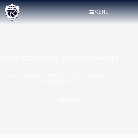
MENU
ROB BUTLER OLYMPIEN POUR DEUX SAISON DE
PLUS
Accueil
»
ROB BUTLER OLYMPIEN POUR DEUX
SAISON DE PLUS
24 juin 2026