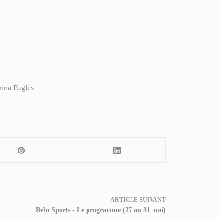
rina Eagles
ARTICLE
SUIVANT
BeIn Sports - Le programme (27 au 31 mai)