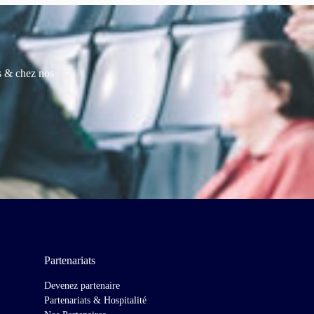
es & chez nos
Partenariats
Devenez partenaire
Partenariats & Hospitalité