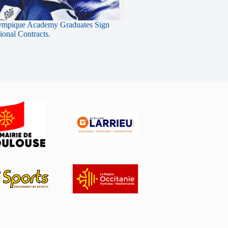
ympique Academy Graduates Sign
sional Contracts.