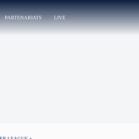
PARTENARIATS
LIVE
PER LEAGUE +