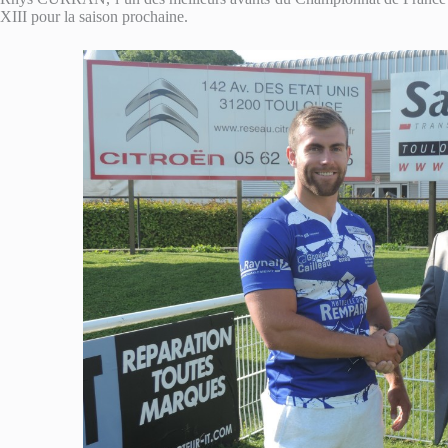
XIII pour la saison prochaine.