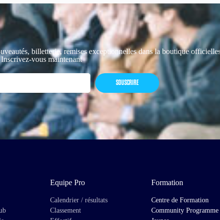
uveautés, billetterie, remises exceptionnelles dans la boutique officiell
 Inscrivez-vous maintenant
SOUSCRIRE
Equipe Pro
Formation
Calendrier / résultats
Centre de Formation
lub
Classement
Community Programme