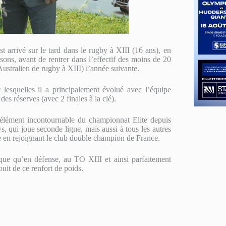
 arrivé sur le tard dans le rugby à XIII (16 ans), en
ons, avant de rentrer dans l’effectif des moins de 20
ustralien de rugby à XIII) l’année suivante.
lesquelles il a principalement évolué avec l’équipe
s réserves (avec 2 finales à la clé).
 élément incontournable du championnat Elite depuis
, qui joue seconde ligne, mais aussi à tous les autres
e en rejoignant le club double champion de France.
aque qu’en défense, au TO XIII et ainsi parfaitement
uit de ce renfort de poids.