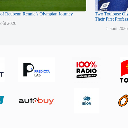
of Reubenn Rennie’s Olympian Journey
Two Toulouse Ol
Their First Profes
août 2026
5 août 2026