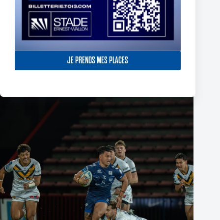
Fin de l’aventure Olympienne pour Reubenn Rennie
JE PRENDS MES PLACES
6 août 2026