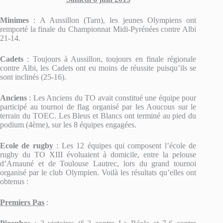
Minimes
: A Aussillon (Tarn), les jeunes Olympiens ont
remporté la finale du Championnat Midi-Pyrénées contre Albi
21-14.
Cadets
: Toujours à Aussillon, toujours en finale régionale
contre Albi, les Cadets ont eu moins de réussite puisqu’ils se
sont inclinés (25-16).
Anciens
: Les Anciens du TO avait constitué une équipe pour
participé au tournoi de flag organisé par les Aoucous sur le
terrain du TOEC. Les Bleus et Blancs ont terminé au pied du
podium (4ème), sur les 8 équipes engagées.
Ecole de rugby
: Les 12 équipes qui composent l’école de
rugby du TO XIII évoluaient à domicile, entre la pelouse
d’Arnauné et de Toulouse Lautrec, lors du grand tournoi
organisé par le club Olympien. Voilà les résultats qu’elles ont
obtenus :
Premiers Pas
: