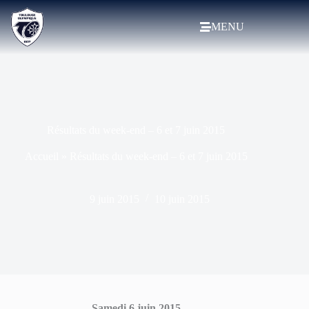
MENU
Résultats du week-end – 6 et 7 juin 2015
Accueil
»
Résultats du week-end – 6 et 7 juin 2015
9 juin 2015
10 juin 2015
Samedi 6 juin 2015