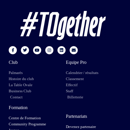
Club
Equipe Pro
Palmarès
Calendrier / résultats
Histoire du club
Classement
La Table Ovale
Effectif
Business Club
Staff
Contact
Billetterie
Formation
Partenariats
Centre de Formation
Community Programme
Devenez partenaire