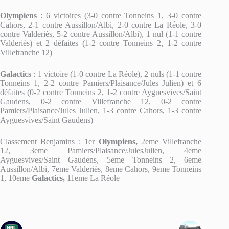
Olympiens
: 6 victoires (3-0 contre Tonneins 1, 3-0 contre
Cahors, 2-1 contre Aussillon/Albi, 2-0 contre La Réole, 3-0
contre Valderiès, 5-2 contre Aussillon/Albi), 1 nul (1-1 contre
Valderiès) et 2 défaites (1-2 contre Tonneins 2, 1-2 contre
Villefranche 12)
Galactics
: 1 victoire (1-0 contre La Réole), 2 nuls (1-1 contre
Tonneins 1, 2-2 contre Pamiers/Plaisance/Jules Julien) et 6
défaites (0-2 contre Tonneins 2, 1-2 contre Ayguesvives/Saint
Gaudens, 0-2 contre Villefranche 12, 0-2 contre
Pamiers/Plaisance/Jules Julien, 1-3 contre Cahors, 1-3 contre
Ayguesvives/Saint Gaudens)
Classement Benjamins
: 1er
Olympiens,
2eme Villefranche
12, 3eme Pamiers/Plaisance/JulesJulien, 4eme
Ayguesvives/Saint Gaudens, 5eme Tonneins 2, 6eme
Aussillon/Albi, 7eme Valderiès, 8eme Cahors, 9eme Tonneins
1, 10eme
Galactics,
11eme La Réole