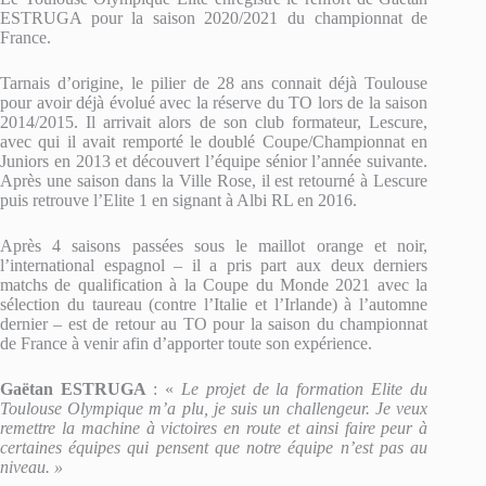
ESTRUGA pour la saison 2020/2021 du championnat de
France.
Tarnais d’origine, le pilier de 28 ans connait déjà Toulouse
pour avoir déjà évolué avec la réserve du TO lors de la saison
2014/2015. Il arrivait alors de son club formateur, Lescure,
avec qui il avait remporté le doublé Coupe/Championnat en
Juniors en 2013 et découvert l’équipe sénior l’année suivante.
Après une saison dans la Ville Rose, il est retourné à Lescure
puis retrouve l’Elite 1 en signant à Albi RL en 2016.
Après 4 saisons passées sous le maillot orange et noir,
l’international espagnol – il a pris part aux deux derniers
matchs de qualification à la Coupe du Monde 2021 avec la
sélection du taureau (contre l’Italie et l’Irlande) à l’automne
dernier – est de retour au TO pour la saison du championnat
de France à venir afin d’apporter toute son expérience.
Gaëtan ESTRUGA
: «
Le projet de la formation Elite du
Toulouse Olympique m’a plu, je suis un challengeur. Je veux
remettre la machine à victoires en route et ainsi faire peur à
certaines équipes qui pensent que notre équipe n’est pas au
niveau. »