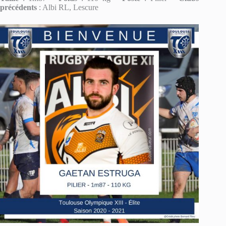
précédents
: Albi RL, Lescure