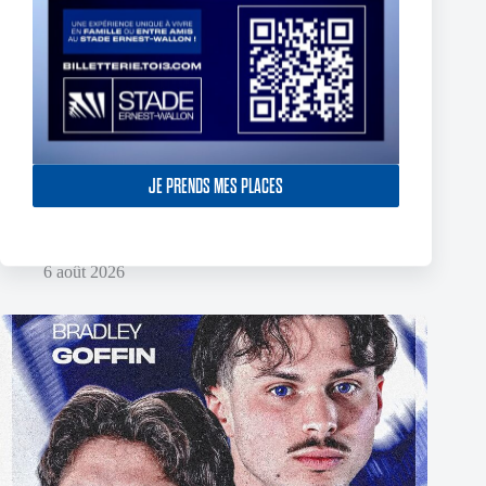
JE PRENDS MES PLACES
The End of Reubenn Rennie’s Olympian Journey
6 août 2026