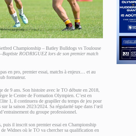
Betfred Championship – Batley Bulldogs vs Toulouse
 –
Baptiste RODRIGUEZ lors de son premier match
as en pro, premier essai, matchs à enjeux… et au
lub formateur.
ge de 9 ans. Son histoire avec le TO débute en 2018,
tègre le Centre de Formation Olympien. C’est en
lite 1, il continuera de grapiller du temps de jeu pour
ur la saison 2023/2024. Sa régularité tape dans l’œil
 d’entrainement du groupe professionnel.
s, puis il inscrit son premier essai en Championship
ain de Widnes où le TO va chercher sa qualification en