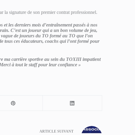
r la signature de son premier contrat professionnel.
 et les derniers mois d’entraînement passés à nos
errain. C’est un joueur qui a un bon volume de jeu,
elle vague de joueurs du TO formé au TO que l’on
il de tous ces éducateurs, coachs qui l’ont formé pour
vre ma carrière sportive au sein du TOXIII impatient
Merci à tout le staff pour leur confiance »
ARTICLE
SUIVANT