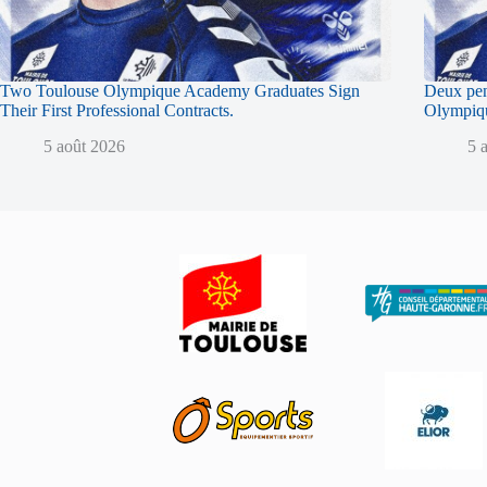
Two Toulouse Olympique Academy Graduates Sign
Deux pen
Their First Professional Contracts.
Olympique
5 août 2026
5 