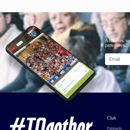
Actualités, no
partenaires…
Club
Palmarès