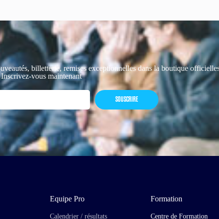
uveautés, billetterie, remises exceptionnelles dans la boutique officiell
 Inscrivez-vous maintenant
SOUSCRIRE
Equipe Pro
Formation
Calendrier / résultats
Centre de Formation