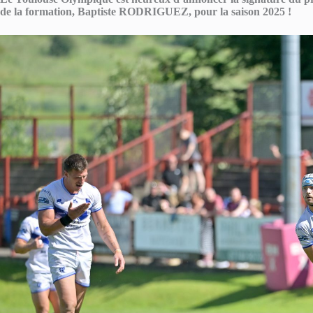
de la formation, Baptiste RODRIGUEZ, pour la saison 2025 !