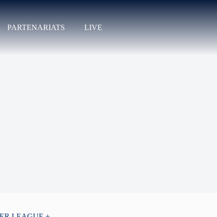
PARTENARIATS
LIVE
PER LEAGUE +