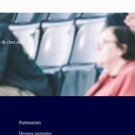
es & chez nos
Partenariats
Devenez partenaire