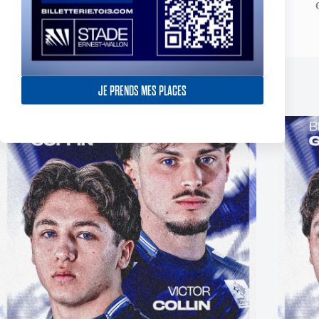
JOE CATOR confirmé pour 2025
JE PRENDS MES PLACES
Publications similaires