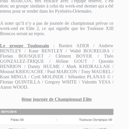
Paul MARCON, très efficace avec l’équipe réserve, c’est
donc un groupe similaire à celui du week-end dernier qui a été
retenu pour se rendre dans les Pyrénées-Orientales.
A noter qu’il n’y a pas de journée de championnat prévue ce
week-end en Elite 2, ce qui signifie que les Toulouse XIII
Broncos seront au repos.
Le groupe Toulousain
: Bastien ADER / Andrew
BENTLEY / Kane BENTLEY / Walid BOUREGBA /
Florian BOUSQUET / Clément BOYER / Théo
GONZALEZ-TRIQUE / Jérôme GOUT / Quentin
HENRION / Danny HULME / Mark KHEIRALLAH /
Mourad KRIOUACHE / Paul MARCON / Tony MAUREL /
Kuni MINGA / Cyril MOLINER / Sébastien PLANAS © /
Florian QUINTILLA / Gregory WHITE / Valentin YESA /
Aaron WOOD.
8ème journée de Championnat Elite