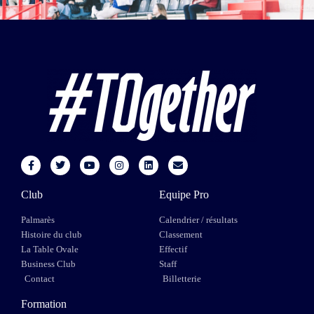
Club
Equipe Pro
Palmarès
Calendrier / résultats
Histoire du club
Classement
La Table Ovale
Effectif
Business Club
Staff
Contact
Billetterie
Formation