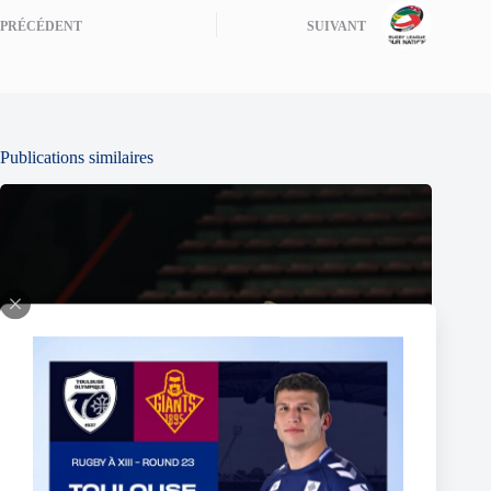
PRÉCÉDENT
SUIVANT
Publications similaires