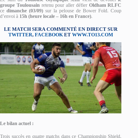
groupe Toulousain
retenu pour aller défier
Oldham RLFC
ce
dimanche
(03/09)
sur la pelouse de Bower Fold. Coup
d’envoi à
15h (heure locale – 16h en France)
.
LE MATCH SERA COMMENTÉ EN DIRECT SUR
TWITTER
,
FACEBOOK
ET
WWW.TO13.COM
Le bilan actuel :
Trois succès en quatre matchs dans ce Championship Shield,