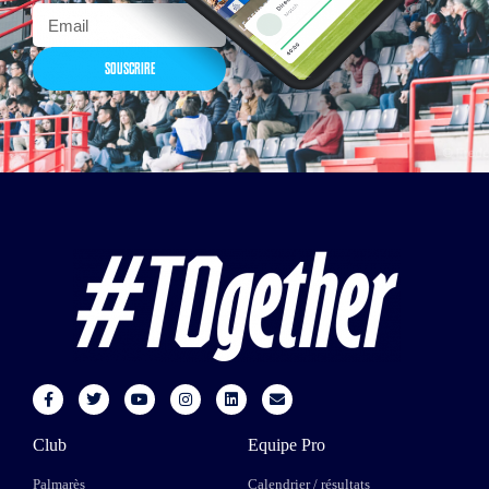
SOUSCRIRE
Club
Equipe Pro
Palmarès
Calendrier / résultats