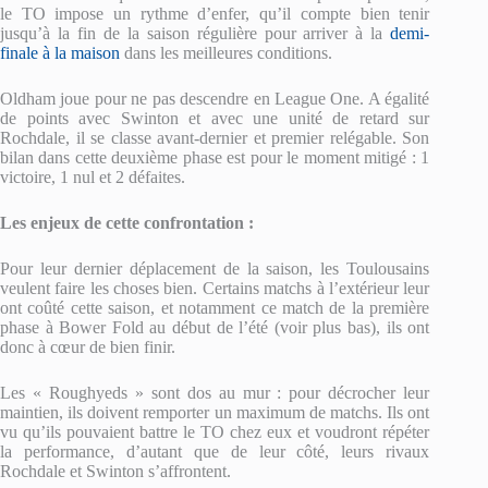
le TO impose un rythme d’enfer, qu’il compte bien tenir
jusqu’à la fin de la saison régulière pour arriver à la
demi-
finale à la maison
dans les meilleures conditions.
Oldham joue pour ne pas descendre en League One. A égalité
de points avec Swinton et avec une unité de retard sur
Rochdale, il se classe avant-dernier et premier relégable. Son
bilan dans cette deuxième phase est pour le moment mitigé : 1
victoire, 1 nul et 2 défaites.
Les enjeux de cette confrontation :
Pour leur dernier déplacement de la saison, les Toulousains
veulent faire les choses bien. Certains matchs à l’extérieur leur
ont coûté cette saison, et notamment ce match de la première
phase à Bower Fold au début de l’été (voir plus bas), ils ont
donc à cœur de bien finir.
Les « Roughyeds » sont dos au mur : pour décrocher leur
maintien, ils doivent remporter un maximum de matchs. Ils ont
vu qu’ils pouvaient battre le TO chez eux et voudront répéter
la performance, d’autant que de leur côté, leurs rivaux
Rochdale et Swinton s’affrontent.