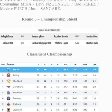
Constantine MIKA / Levy NZOUNGOU / Ugo PEREZ /
Maxime PUECH / Justin SANGARÉ.
Round 5 – Championship Shield
Classement Championship