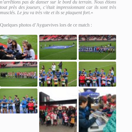
n’arrêtions pas de danser sur le bord du terrain. Nous étions
tout près des joueurs, c’était impressionnant car ils sont très
musclés. Le jeu va très vite et ils se plaquent fort.
«
Quelques photos d’Ayguevives lors de ce match :