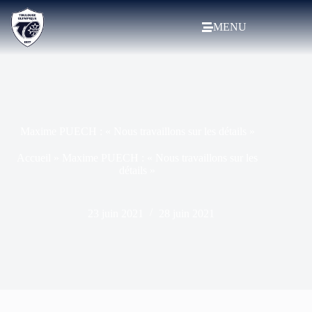
MENU
Maxime PUECH : « Nous travaillons sur les détails »
Accueil
»
Maxime PUECH : « Nous travaillons sur les
détails »
23 juin 2021
28 juin 2021