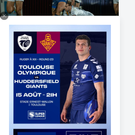
The End of Reubenn Rennie’s Olympian Journey
6 août 2026