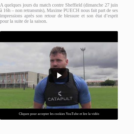
A quelques jours du match contre Sheffield (dimanche 27 juin
à 16h – non retransmis), Maxime PUECH nous fait part de ses
impressions après son retour de blessure et son état d’esprit
pour la suite de la saison.
Cliquez pour accepter les cookies YouTube et lire la vidéo