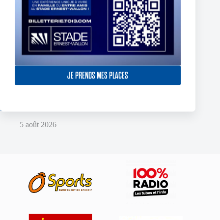
JE PRENDS MES PLACES
Two Toulouse Olympique Academy Graduates Sign Their
First Professional Contracts.
5 août 2026