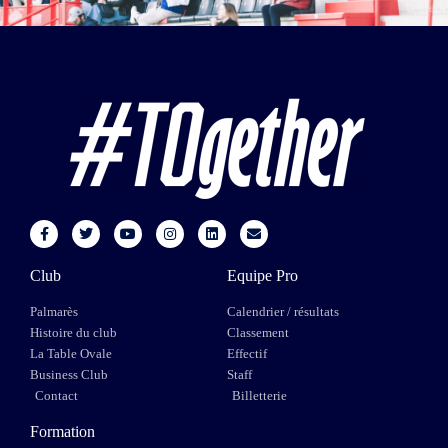
Club
Equipe Pro
Palmarès
Calendrier / résultats
Histoire du club
Classement
La Table Ovale
Effectif
Business Club
Staff
Contact
Billetterie
Formation