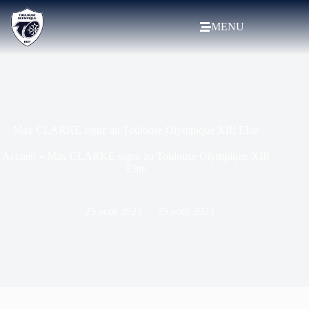
MENU
Max CLARKE signe au Toulouse Olympique XIII Elite
Accueil
»
Max CLARKE signe au Toulouse Olympique XIII
Elite
25 août 2023
25 août 2023