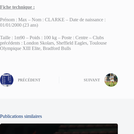
Fiche technique :
Prénom : Max – Nom : CLARKE – Date de naissance :
01/01/2000 (23 ans)
Taille : 1m90 – Poids : 100 kg – Poste : Centre – Clubs
précédents : London Skolars, Sheffield Eagles, Toulouse
Olympique XIII Elite, Bradford Bulls
PRÉCÉDENT
SUIVANT
Publications similaires