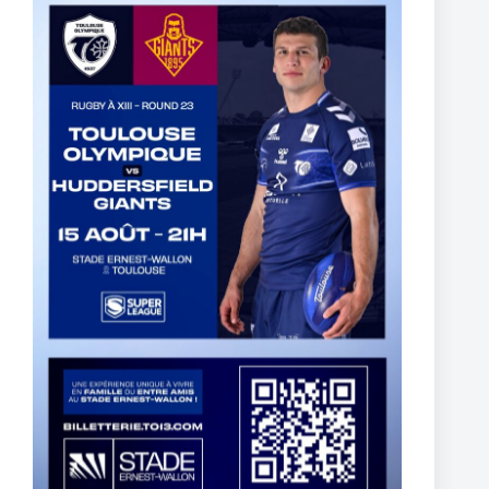
The End of Reubenn Rennie’s Olympian Journey
6 août 2026