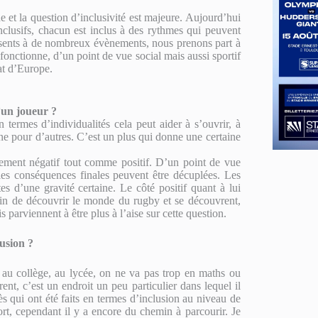
de et la question d’inclusivité est majeure. Aujourd’hui
nclusifs, chacun est inclus à des rythmes qui peuvent
résents à de nombreux évènements, nous prenons part
à
 fonctionne, d’un point de vue social mais aussi sportif
t d’Europe.
d’un joueur ?
termes d’individualités cela peut aider à s’ouvrir, à
 une pour d’autres. C’est un plus qui donne une certaine
mement négatif tout comme positif. D’un point de vue
 les conséquences finales peuvent être décuplées. Les
d’une gravité certaine. Le côté positif quant à lui
n de découvrir le monde du rugby et se découvrent,
arviennent à être plus à l’aise sur cette question.
lusion ?
 au collège, au lycée, on ne va pas trop en maths ou
ent, c’est un endroit un peu particulier dans lequel il
ès qui ont été faits en termes d’inclusion au niveau de
rt, cependant il y a encore du chemin à parcourir. Je