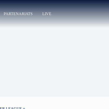
PARTENARIATS
LIVE
PER LEAGUE +