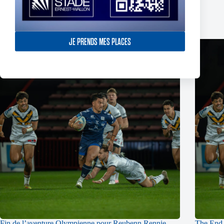
Publications similaires
JE PRENDS MES PLACES
Fin de l’aventure Olympienne pour Reubenn Rennie
The End 