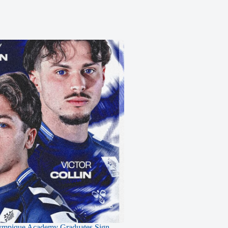
ympique Academy Graduates Sign