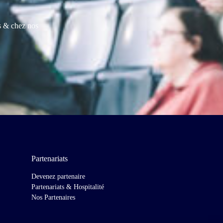
es & chez nos
Partenariats
Devenez partenaire
Partenariats & Hospitalité
Nos Partenaires