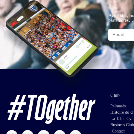
Actualités, no
partenaires…
Club
Palmarès
Histoire du c
La Table Ova
Business Club
Contact