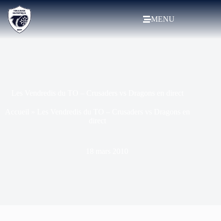
MENU
Les Vendredis du TO – Crusaders vs Dragons en direct
Accueil
»
Les Vendredis du TO – Crusaders vs Dragons en
direct
18 mars 2010