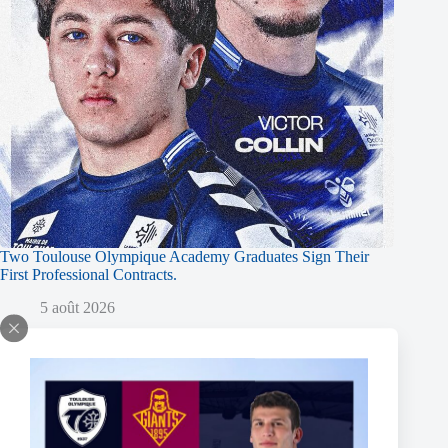
Two Toulouse Olympique Academy Graduates Sign Their
First Professional Contracts.
5 août 2026