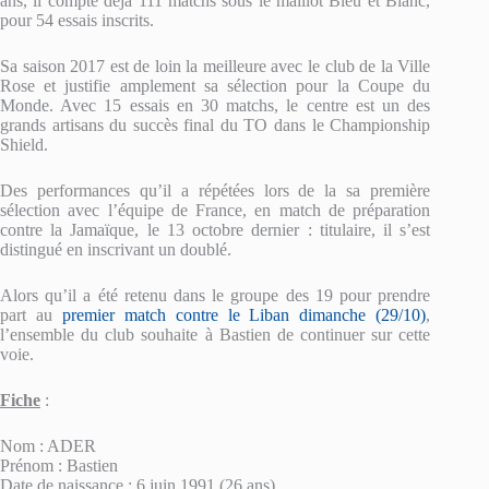
ans, il compte déjà 111 matchs sous le maillot Bleu et Blanc,
pour 54 essais inscrits.
Sa saison 2017 est de loin la meilleure avec le club de la Ville
Rose et justifie amplement sa sélection pour la Coupe du
Monde. Avec 15 essais en 30 matchs, le centre est un des
grands artisans du succès final du TO dans le Championship
Shield.
Des performances qu’il a répétées lors de la sa première
sélection avec l’équipe de France, en match de préparation
contre la Jamaïque, le 13 octobre dernier : titulaire, il s’est
distingué en inscrivant un doublé.
Alors qu’il a été retenu dans le groupe des 19 pour prendre
part au
premier match contre le Liban dimanche (29/10)
,
l’ensemble du club souhaite à Bastien de continuer sur cette
voie.
Fiche
:
Nom : ADER
Prénom : Bastien
Date de naissance : 6 juin 1991 (26 ans)