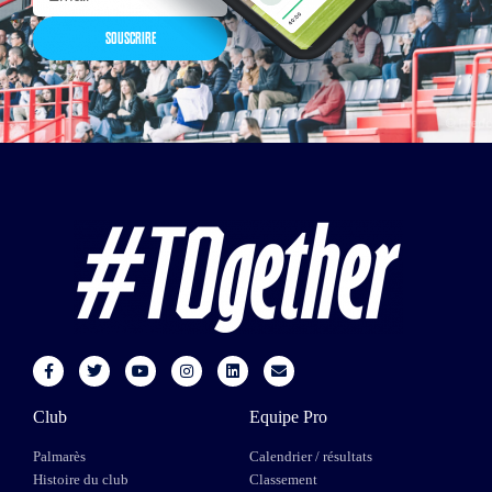
SOUSCRIRE
Club
Equipe Pro
Palmarès
Calendrier / résultats
Histoire du club
Classement