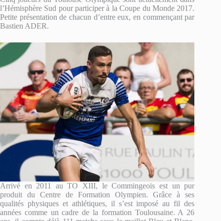
l’Hémisphère Sud pour participer à la Coupe du Monde 2017.
Petite présentation de chacun d’entre eux, en commençant par
Bastien ADER.
Arrivé en 2011 au TO XIII, le Commingeois est un pur
produit du Centre de Formation Olympien. Grâce à ses
qualités physiques et athlétiques, il s’est imposé au fil des
années comme un cadre de la formation Toulousaine. A 26