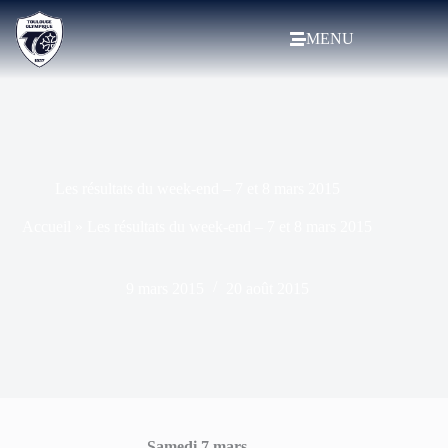
MENU
Les résultats du week-end – 7 et 8 mars 2015
Accueil
»
Les résultats du week-end – 7 et 8 mars 2015
9 mars 2015
20 août 2015
Samedi 7 mars