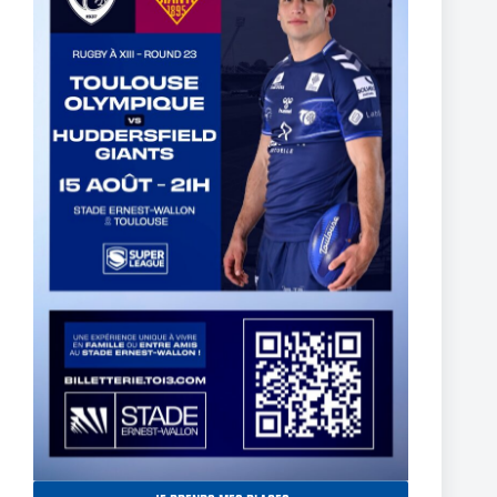
The End of Reubenn Rennie’s Olympian Journey
6 août 2026