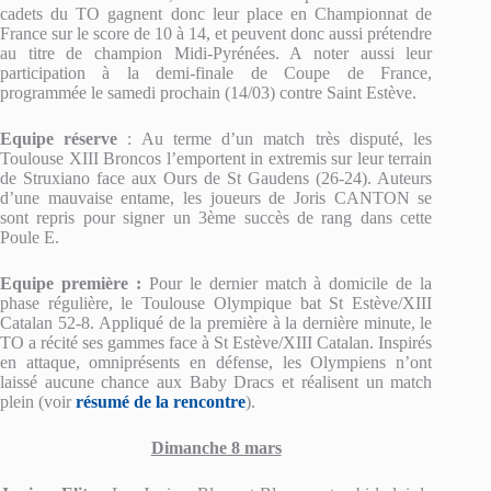
cadets du TO gagnent donc leur place en Championnat de
France sur le score de 10 à 14, et peuvent donc aussi prétendre
au titre de champion Midi-Pyrénées. A noter aussi leur
participation à la demi-finale de Coupe de France,
programmée le samedi prochain (14/03) contre Saint Estève.
Equipe réserve
: Au terme d’un match très disputé, les
Toulouse XIII Broncos l’emportent in extremis sur leur terrain
de Struxiano face aux Ours de St Gaudens (26-24). Auteurs
d’une mauvaise entame, les joueurs de Joris CANTON se
sont repris pour signer un 3ème succès de rang dans cette
Poule E.
Equipe première :
Pour le dernier match à domicile de la
phase régulière, le Toulouse Olympique bat St Estève/XIII
Catalan 52-8. Appliqué de la première à la dernière minute, le
TO a récité ses gammes face à St Estève/XIII Catalan. Inspirés
en attaque, omniprésents en défense, les Olympiens n’ont
laissé aucune chance aux Baby Dracs et réalisent un match
plein (voir
résumé de la rencontre
).
Dimanche 8 mars