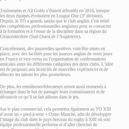
Toulousains et All Golds s’étaient affrontés en 2016, lorsque
e
les deux équipes évoluaient en League One (3
division).
Depuis, le TO a grandi, tandis que le club anglais s’est retiré
des compétitions professionnelles anglaises pour se consacrer
à la formation et à l’essor de la discipline dans sa région du
Gloucestershire (Sud-Ouest de l’Angleterre).
Concrètement, des passerelles sportives vont être mises en
place, avec des facilités pour les joueurs anglais de venir jouer
en France et vice-versa ou l’organisation de confrontations
amicales entre les différentes catégories des deux clubs. L’idée
est de proposer aux licenciés de nouvelles expériences et de
détecter les talents les plus prometteurs.
De plus, les entraîneurs/éducateurs seront aussi emmenés à
échanger dans le but de partager leurs connaissances et de
découvrir ce qu’il se fait ailleurs dans le jeu.
Sur le plan commercial, cela permettra également au TO XIII
d’avoir un « pied-à-terre » Outre-Manche, afin de développer
l’image du club dans le pays berceau du rugby à XIII où son
équipe professionnelle performe et d’aller chercher de