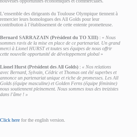
nouvelles opportunités économiques et commerciales.
L’ensemble des dirigeants du Toulouse Olympique tiennent à
remercier leurs homologues des All Golds pour leur
contribution à l’établissement de cette entente prometteuse.
Bernard SARRAZAIN (Président du TO XIII)
: «
Nous
sommes ravis de la mise en place de ce partenariat. Un grand
merci à Lionel HURST et toutes ses équipes de nous offrir
cette nouvelle opportunité de développement global
»
Lionel Hurst (Président des All Golds)
:
« Nos relations
avec Bernard, Sylvain, Cédric et Thomas ont été superbes et
annonce un partenariat unique et riche de promesses. Les All
Golds (équipe masculine) et Golden Ferns (équipe féminine)
nous soutiennent pleinement. Nous sommes tous des treizistes
dans l’âme ! »
Click here
for the english version.