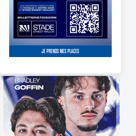
JE PRENDS MES PLACES
The End of Reubenn Rennie’s Olympian Journey
6 août 2026