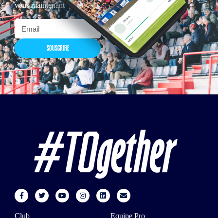
vous maintenant
SOUSCRIRE
Club
Equipe Pro