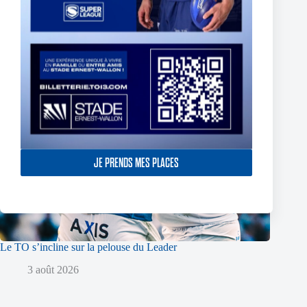
JE PRENDS MES PLACES
Le TO s’incline sur la pelouse du Leader
3 août 2026