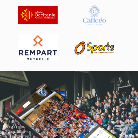
Actualités, nouveautés,
billetterie, remises
exceptionnelles dans la
boutique officielles & chez
nos partenaires… Inscrivez-