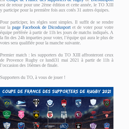
est de retour pour une 2ème édition et cette année, le TO XIII
y participe pour la première fois aux cotés 31 autres équipes.
Pour participer, les règles sont simples. Il suffit de se rendre
sur la
page Facebook de Dicodusport
et de voter pour votre
équipe préférée à partir de 11h les jours de matchs indiqués. A
la fin des 24h imparties pour voter, l’équipe qui aura le plus de
votes sera qualifiée pour la manche suivante.
Premier match : les supporters du TO XIII affronteront ceux
de Provence Rugby ce lundi31 mai 2021 à partir de 11h à
l’occasion des 16èmes de finale.
Supporters du TO, à vous de jouer !