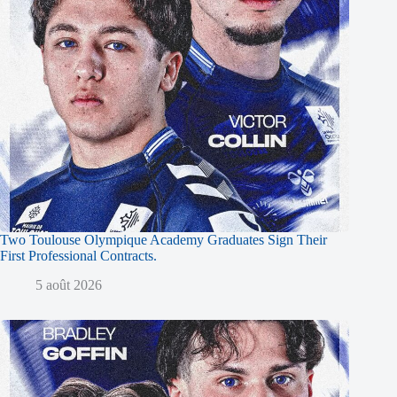
Two Toulouse Olympique Academy Graduates Sign Their
First Professional Contracts.
5 août 2026