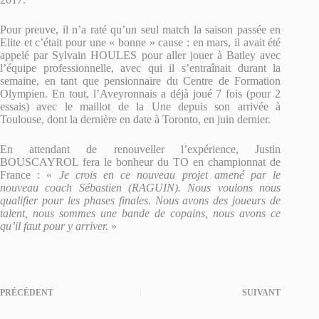
Pour preuve, il n’a raté qu’un seul match la saison passée en
Elite et c’était pour une « bonne » cause : en mars, il avait été
appelé par Sylvain HOULES pour aller jouer à Batley avec
l’équipe professionnelle, avec qui il s’entraînait durant la
semaine, en tant que pensionnaire du Centre de Formation
Olympien. En tout, l’Aveyronnais a déjà joué 7 fois (pour 2
essais) avec le maillot de la Une depuis son arrivée à
Toulouse, dont la dernière en date à Toronto, en juin dernier.
En attendant de renouveller l’expérience, Justin
BOUSCAYROL fera le bonheur du TO en championnat de
France : «
Je crois en ce nouveau projet amené par le
nouveau coach Sébastien (RAGUIN). Nous voulons nous
qualifier pour les phases finales. Nous avons des joueurs de
talent, nous sommes une bande de copains, nous avons ce
qu’il faut pour y arriver.
»
PRÉCÉDENT
SUIVANT