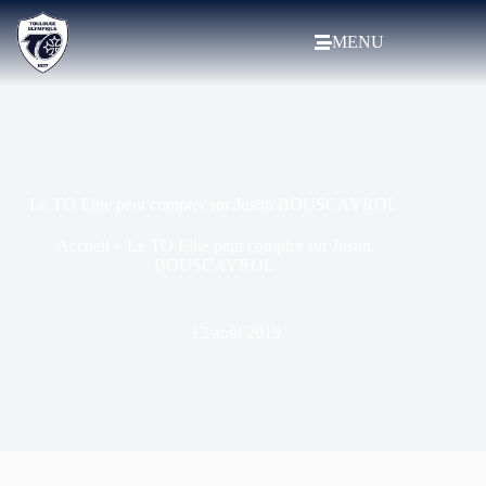
MENU
Le TO Elite peut compter sur Justin BOUSCAYROL
Accueil
»
Le TO Elite peut compter sur Justin
BOUSCAYROL
13 août 2019