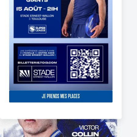
The End of Reubenn Rennie’s Olympian Journey
6 août 2026
JE PRENDS MES PLACES