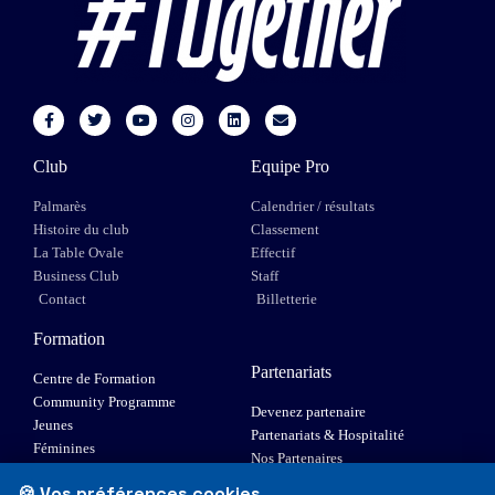
Club
Equipe Pro
Palmarès
Calendrier / résultats
Histoire du club
Classement
La Table Ovale
Effectif
Business Club
Staff
Contact
Billetterie
Formation
Partenariats
Centre de Formation
Community Programme
Devenez partenaire
Jeunes
Partenariats & Hospitalité
Féminines
Nos Partenaires
XIII Fauteuil
🍪 Vos préférences cookies
Elite 1