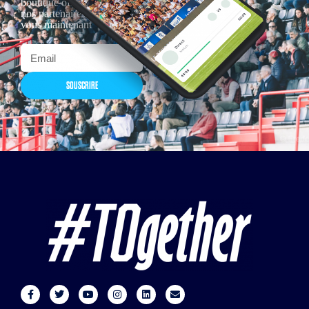
boutique officielles & chez
nos partenaires… Inscrivez-
vous maintenant
SOUSCRIRE