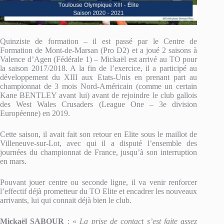
Quinziste de formation – il est passé par le Centre de
Formation de Mont-de-Marsan (Pro D2) et a joué 2 saisons à
Valence d’Agen (Fédérale 1) – Mickaël est arrivé au TO pour
la saison 2017/2018. A la fin de l’exercice, il a participé au
développement du XIII aux Etats-Unis en prenant part au
championnat de 3 mois Nord-Américain (comme un certain
Kane BENTLEY avant lui) avant de rejoindre le club gallois
des West Wales Crusaders (League One – 3e division
Européenne) en 2019.
Cette saison, il avait fait son retour en Elite sous le maillot de
Villeneuve-sur-Lot, avec qui il a disputé l’ensemble des
journées du championnat de France, jusqu’à son interruption
en mars.
Pouvant jouer centre ou seconde ligne, il va venir renforcer
l’effectif déjà prometteur du TO Elite et encadrer les nouveaux
arrivants, lui qui connait déjà bien le club.
Mickaël SABOUR
: «
La prise de contact s’est faite assez