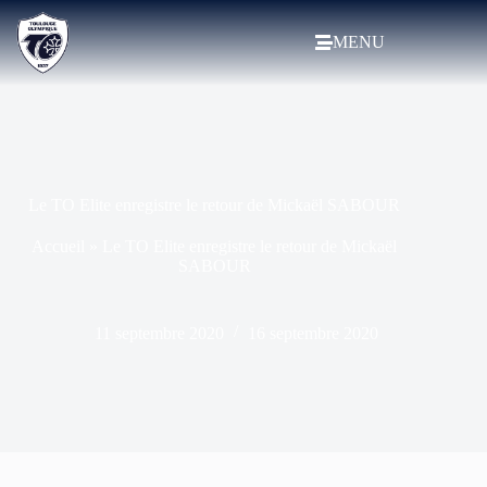
MENU
Le TO Elite enregistre le retour de Mickaël SABOUR
Accueil
»
Le TO Elite enregistre le retour de Mickaël
SABOUR
11 septembre 2020
16 septembre 2020