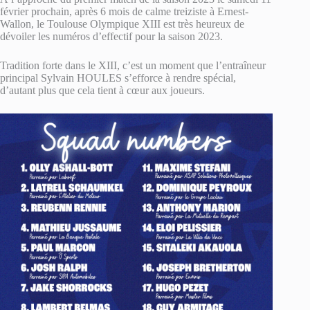
février prochain, après 6 mois de calme treiziste à Ernest-
Wallon, le Toulouse Olympique XIII est très heureux de
dévoiler les numéros d’effectif pour la saison 2023.
Tradition forte dans le XIII, c’est un moment que l’entraîneur
principal Sylvain HOULES s’efforce à rendre spécial,
d’autant plus que cela tient à cœur aux joueurs.