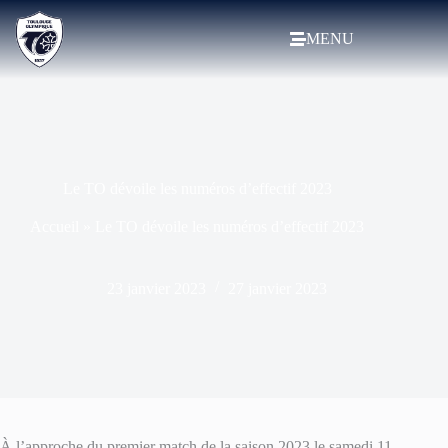
MENU
Le TO dévoile les numéros d’effectif 2023
Accueil
»
Le TO dévoile les numéros d’effectif 2023
23 janvier 2023
27 janvier 2023
À l’approche du premier match de la saison 2023 le samedi 11