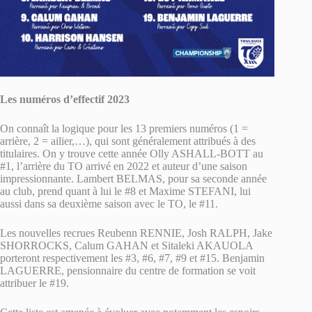
Les numéros d’effectif 2023
On connaît la logique pour les 13 premiers numéros (1 =
arrière, 2 = ailier,…), qui sont généralement attribués à des
titulaires. On y trouve cette année Olly ASHALL-BOTT au
#1, l’arrière du TO arrivé en 2022 et auteur d’une saison
impressionnante. Lambert BELMAS, pour sa seconde année
au club, prend quant à lui le #8 et Maxime STEFANI, lui
aussi dans sa deuxième saison avec le TO, le #11.
Les nouvelles recrues Reubenn RENNIE, Josh RALPH, Jake
SHORROCKS, Calum GAHAN et Sitaleki AKAUOLA
porteront respectivement les #3, #6, #7, #9 et #15. Benjamin
LAGUERRE, pensionnaire du centre de formation se voit
attribuer le #19.