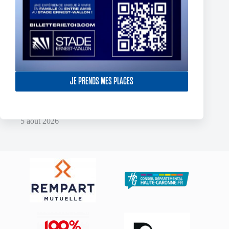
JE PRENDS MES PLACES
Two Toulouse Olympique Academy Graduates Sign Their
First Professional Contracts.
5 août 2026