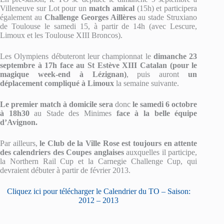
Villeneuve sur Lot pour un
match amical
(15h) et participera
également au
Challenge Georges Aillères
au stade Struxiano
de Toulouse le samedi 15, à partir de 14h (avec Lescure,
Limoux et les Toulouse XIII Broncos).
Les Olympiens débuteront leur championnat le
dimanche 23
septembre à 17h face au St Estève XIII Catalan (pour le
magique week-end à Lézignan)
, puis auront
un
déplacement compliqué à Limoux
la semaine suivante.
Le premier match à domicile
sera
donc
le samedi 6 octobre
à 18h30
au Stade des Minimes
face à la belle équipe
d’Avignon.
Par ailleurs,
le Club de la Ville Rose est toujours en attente
des calendriers des Coupes anglaises
auxquelles il participe,
la Northern Rail Cup et la Carnegie Challenge Cup, qui
devraient débuter à partir de février 2013.
Cliquez ici pour télécharger le Calendrier du TO – Saison:
2012 – 2013