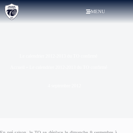
MENU
Le calendrier 2012-2013 du TO confirmé
Accueil
»
Le calendrier 2012-2013 du TO confirmé
4 septembre 2012
En pré-saison, le TO se déplace le dimanche 9 septembre à