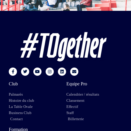
Club
Equipe Pro
Palmarès
Calendrier / résultats
Histoire du club
Classement
La Table Ovale
Effectif
Business Club
Staff
Contact
Billetterie
Formation