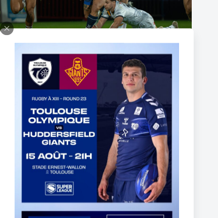
The End of Reubenn Rennie’s Olympian Journey
6 août 2026