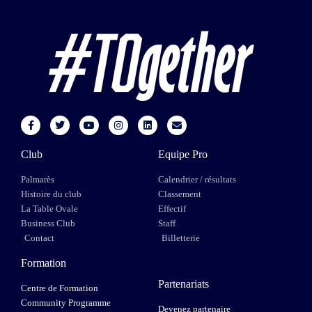
Club
Equipe Pro
Palmarès
Calendrier / résultats
Histoire du club
Classement
La Table Ovale
Effectif
Business Club
Staff
Contact
Billetterie
Formation
Partenariats
Centre de Formation
Community Programme
Devenez partenaire