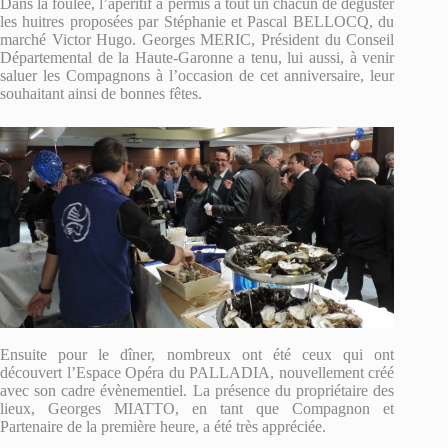
Dans la foulée, l’apéritif a permis à tout un chacun de déguster
les huitres proposées par Stéphanie et Pascal BELLOCQ, du
marché Victor Hugo. Georges MERIC, Président du Conseil
Départemental de la Haute-Garonne a tenu, lui aussi, à venir
saluer les Compagnons à l’occasion de cet anniversaire, leur
souhaitant ainsi de bonnes fêtes.
Ensuite pour le dîner, nombreux ont été ceux qui ont
découvert l’Espace Opéra du PALLADIA, nouvellement créé
avec son cadre évènementiel. La présence du propriétaire des
lieux, Georges MIATTO, en tant que Compagnon et
Partenaire de la première heure, a été très appréciée.