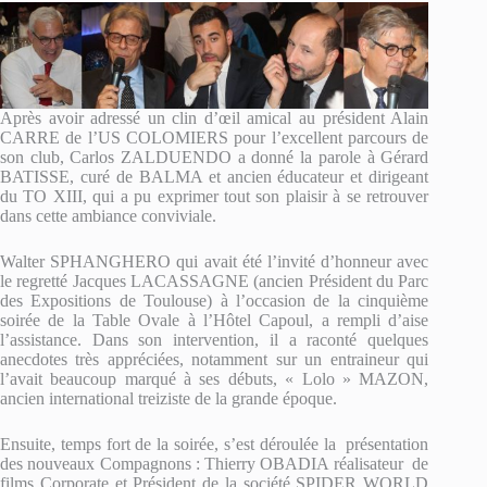
Après avoir adressé un clin d’œil amical au président Alain
CARRE de l’US COLOMIERS pour l’excellent parcours de
son club, Carlos ZALDUENDO a donné la parole à Gérard
BATISSE, curé de BALMA et ancien éducateur et dirigeant
du TO XIII, qui a pu exprimer tout son plaisir à se retrouver
dans cette ambiance conviviale.
Walter SPHANGHERO qui avait été l’invité d’honneur avec
le regretté Jacques LACASSAGNE (ancien Président du Parc
des Expositions de Toulouse) à l’occasion de la cinquième
soirée de la Table Ovale à l’Hôtel Capoul, a rempli d’aise
l’assistance. Dans son intervention, il a raconté quelques
anecdotes très appréciées, notamment sur un entraineur qui
l’avait beaucoup marqué à ses débuts, « Lolo » MAZON,
ancien international treiziste de la grande époque.
Ensuite, temps fort de la soirée, s’est déroulée la présentation
des nouveaux Compagnons : Thierry OBADIA réalisateur de
films Corporate et Président de la société SPIDER WORLD