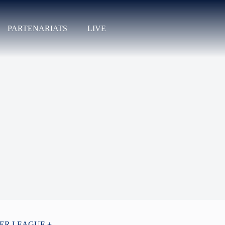
PARTENARIATS
LIVE
PER LEAGUE +