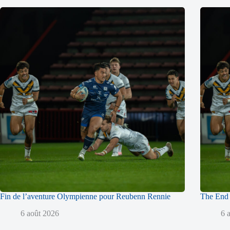
Fin de l’aventure Olympienne pour Reubenn Rennie
The End 
6 août 2026
6 