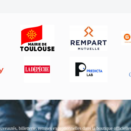
uveautés, billetterie, remises exceptionnelles dans la boutique officiell