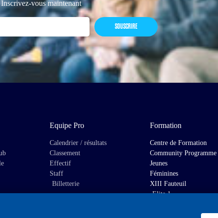
 Inscrivez-vous maintenant
SOUSCRIRE
Equipe Pro
Formation
Calendrier / résultats
Centre de Formation
lub
Classement
Community Programme
le
Effectif
Jeunes
Staff
Féminines
Billetterie
XIII Fauteuil
Elite 1