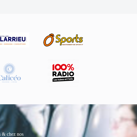
es & chez nos