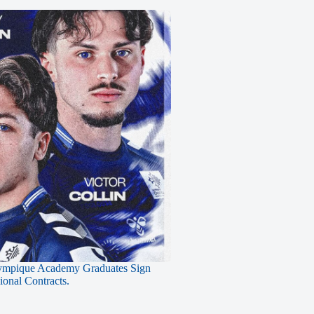
ympique Academy Graduates Sign
sional Contracts.