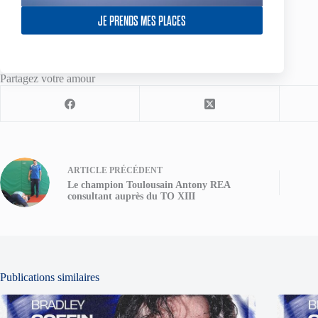
Entrée Générale : 10€
Tribune Est : 15€
JE PRENDS MES PLACES
Tribune Honneur : 20€
Partagez votre amour
ARTICLE
PRÉCÉDENT
Le champion Toulousain Antony REA
consultant auprès du TO XIII
Publications similaires