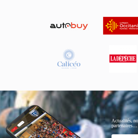
Actualités, no
partenaires…