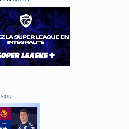
TERIE