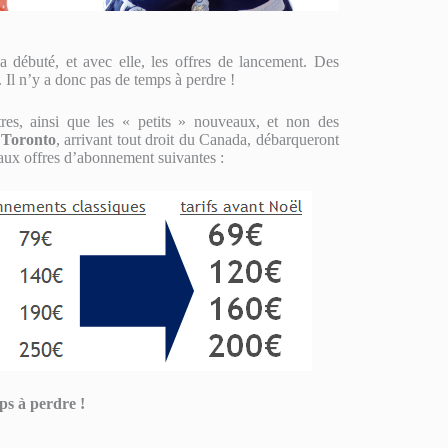
ébuté, et avec elle, les offres de lancement. Des
 Il n’y a donc pas de temps à perdre !
tres, ainsi que les « petits » nouveaux, et non des
u
Toronto
, arrivant tout droit du Canada, débarqueront
 aux offres d’abonnement suivantes :
ps à perdre !