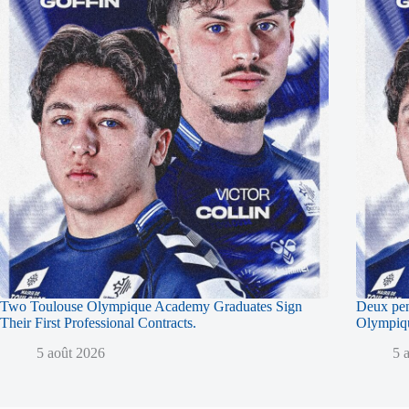
Two Toulouse Olympique Academy Graduates Sign
Deux pen
Their First Professional Contracts.
Olympique
5 août 2026
5 