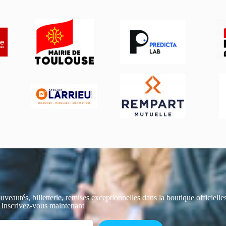
uveautés, billetterie, remises exceptionnelles dans la boutique officiell
 Inscrivez-vous maintenant