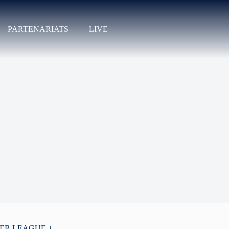
PARTENARIATS
LIVE
PER LEAGUE +