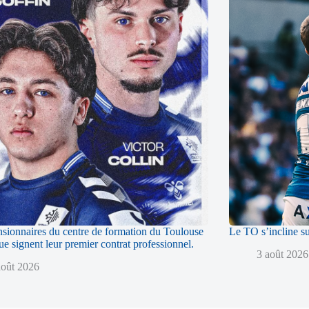
sionnaires du centre de formation du Toulouse
Le TO s’incline s
 signent leur premier contrat professionnel.
3 août 2026
août 2026