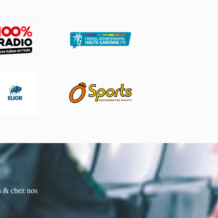
es & chez nos