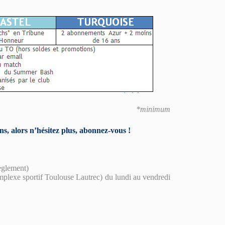
*minimum
s, alors n’hésitez plus, abonnez-vous !
èglement)
plexe sportif Toulouse Lautrec) du lundi au vendredi