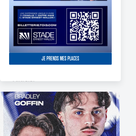
JE PRENDS MES PLACES
The End of Reubenn Rennie’s Olympian Journey
6 août 2026