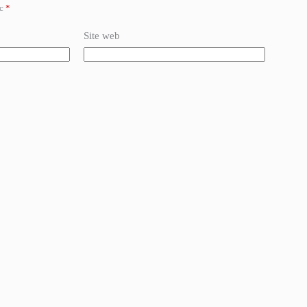
ec
*
Site web