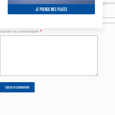
Votre adresse e-mail ne sera pas publiée.
Les champs obligatoires sont indiqués av
JE PRENDS MES PLACES
Nom
*
E-mail
*
Ajouter un commentaire
*
Laisser un commentaire