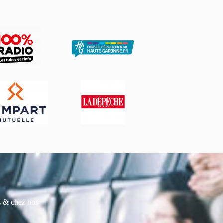
es & chez nos