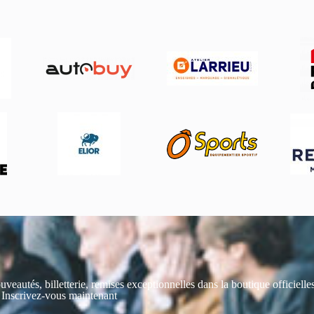
uveautés, billetterie, remises exceptionnelles dans la boutique officiell
 Inscrivez-vous maintenant