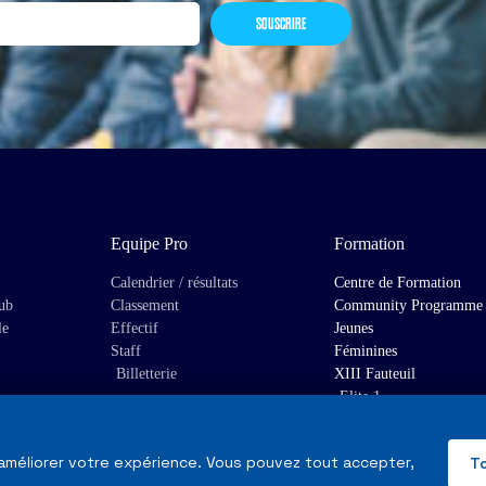
SOUSCRIRE
Equipe Pro
Formation
Calendrier / résultats
Centre de Formation
lub
Classement
Community Programme
le
Effectif
Jeunes
Staff
Féminines
Billetterie
XIII Fauteuil
Elite 1
 améliorer votre expérience. Vous pouvez tout accepter,
T