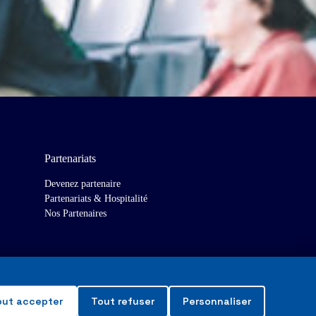
Partenariats
Devenez partenaire
Partenariats & Hospitalité
Nos Partenaires
out accepter
Tout refuser
Personnaliser