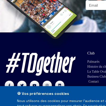
Club
Palmarès
Histoire du c
La Table Ova
Business Club
Contact
🍪 Vos préférences cookies
Nous utilisons des cookies pour mesurer l'audience et
tout refuser ou personnaliser vos choix.
En savoir plus