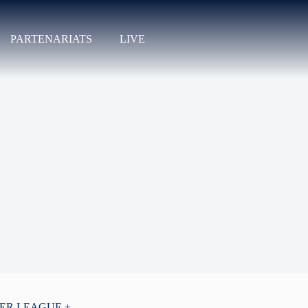
PARTENARIATS
LIVE
PER LEAGUE +