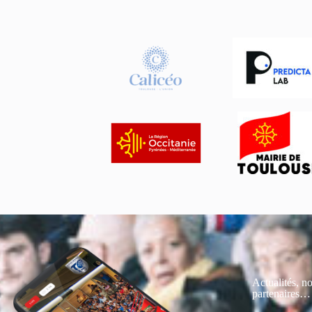
Actualités, no
partenaires…