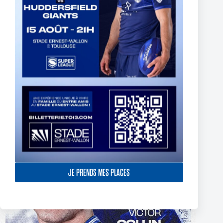
The End of Reubenn Rennie’s Olympian Journey
6 août 2026
JE PRENDS MES PLACES