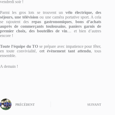
vendredi soir !
Parmi les gros lots se trouvent un
vélo électrique, des
séjours, une télévision
ou une caméra portative sport. A cela
se rajoutent des
repas
gastronomiques
,
bons d’achats
auprès de commerçants toulousains
,
paniers garnis de
premier choix, des bouteilles de vin
… et bien d’autres
encore !
Toute l’équipe du TO
se prépare avec impatience pour fêter,
en toute convivialité,
cet évènement tant attendu
, tous
ensemble.
A demain !
PRÉCÉDENT
SUIVANT