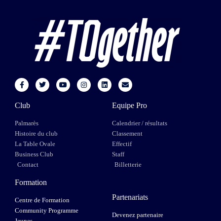
Club
Equipe Pro
Palmarès
Calendrier / résultats
Histoire du club
Classement
La Table Ovale
Effectif
Business Club
Staff
Contact
Billetterie
Formation
Partenariats
Centre de Formation
Community Programme
Devenez partenaire
Jeunes