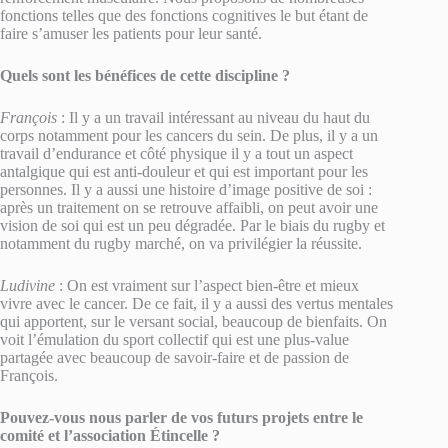
fonctions telles que des fonctions cognitives le but étant de
faire s’amuser les patients pour leur santé.
Quels sont les bénéfices de cette discipline ?
François
: Il y a un travail intéressant au niveau du haut du
corps notamment pour les cancers du sein. De plus, il y a un
travail d’endurance et côté physique il y a tout un aspect
antalgique qui est anti-douleur et qui est important pour les
personnes. Il y a aussi une histoire d’image positive de soi :
après un traitement on se retrouve affaibli, on peut avoir une
vision de soi qui est un peu dégradée. Par le biais du rugby et
notamment du rugby marché, on va privilégier la réussite.
Ludivine
: On est vraiment sur l’aspect bien-être et mieux
vivre avec le cancer. De ce fait, il y a aussi des vertus mentales
qui apportent, sur le versant social, beaucoup de bienfaits. On
voit l’émulation du sport collectif qui est une plus-value
partagée avec beaucoup de savoir-faire et de passion de
François.
Pouvez-vous nous parler de vos futurs projets entre le
comité et l’association Étincelle ?