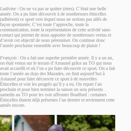
Ludivine
: On ne va pas se quitter (rires). C’était une belle
année. On a pu faire découvrir à de nombreuses étincelles
(adhérent) ce sport vers lequel nous ne serions pas allés de
façon spontanée. C’est toute l’approche, toute la
communication, toute la représentation de cette activité sans-
contact qui permet de nous apporter de nombreuses vertus et
d’avoir cet objectif de nous pérenniser. On continue donc
l’année prochaine ensemble avec beaucoup de plaisir !
François
: On a fait une superbe première année. Il y a un an,
on était venus sur le terrain d’Arnauné grâce au TO qui nous
avait accueilli et où l’on a pu faire découvrir ce sport. On a fait
toute l’année au dojo des Mazades, on finit aujourd’hui à
Arnauné pour faire découvrir ce sport à de nouvelles
Étincelles et voir les progrès qu’il y a eu. On repart l’an
prochain et pour bien terminer la saison on sera présents
samedis au TO pour les voir affronter Bradford : certaines
Étincelles étaient déjà présentes l’an dernier et reviennent cette
année encore.