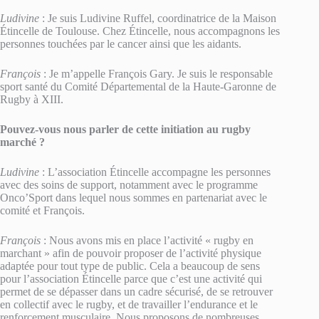
Ludivine
: Je suis Ludivine Ruffel, coordinatrice de la Maison
Étincelle de Toulouse. Chez Étincelle, nous accompagnons les
personnes touchées par le cancer ainsi que les aidants.
François
: Je m’appelle François Gary. Je suis le responsable
sport santé du Comité Départemental de la Haute-Garonne de
Rugby à XIII.
Pouvez-vous nous parler de cette initiation au rugby
marché ?
Ludivine
: L’association Étincelle accompagne les personnes
avec des soins de support, notamment avec le programme
Onco’Sport dans lequel nous sommes en partenariat avec le
comité et François.
François
: Nous avons mis en place l’activité « rugby en
marchant » afin de pouvoir proposer de l’activité physique
adaptée pour tout type de public. Cela a beaucoup de sens
pour l’association Étincelle parce que c’est une activité qui
permet de se dépasser dans un cadre sécurisé, de se retrouver
en collectif avec le rugby, et de travailler l’endurance et le
renforcement musculaire. Nous proposons de nombreuses