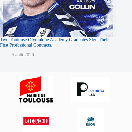
Two Toulouse Olympique Academy Graduates Sign Their
First Professional Contracts.
5 août 2026