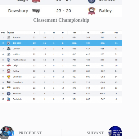
Classement Championship
PRÉCÉDENT
SUIVANT