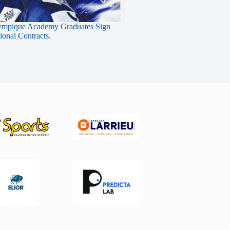
ympique Academy Graduates Sign
sional Contracts.