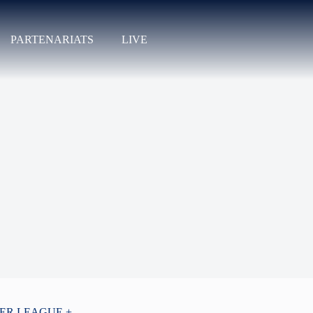
PARTENARIATS
LIVE
PER LEAGUE +