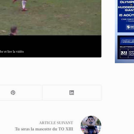
e et lire la vidéo
ARTICLE
SUIVANT
Tu seras la mascotte du TO XIII