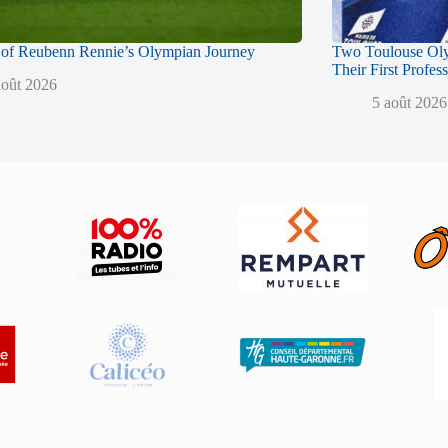
of Reubenn Rennie’s Olympian Journey
Two Toulouse Ol
Their First Profes
août 2026
5 août 2026