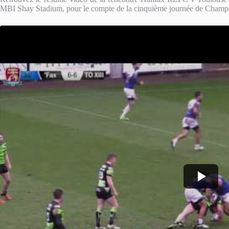
MBI Shay Stadium, pour le compte de la cinquième journée de Champ