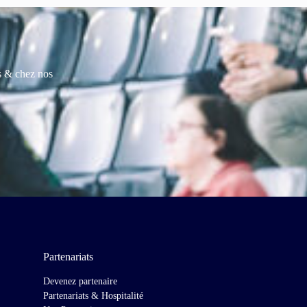
es & chez nos
Partenariats
Devenez partenaire
Partenariats & Hospitalité