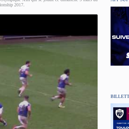
ionship 2017.
BILLET