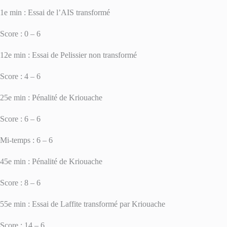
1e min : Essai de l’AIS transformé
Score : 0 – 6
12e min : Essai de Pelissier non transformé
Score : 4 – 6
25e min : Pénalité de Kriouache
Score : 6 – 6
Mi-temps : 6 – 6
45e min : Pénalité de Kriouache
Score : 8 – 6
55e min : Essai de Laffite transformé par Kriouache
Score : 14 – 6