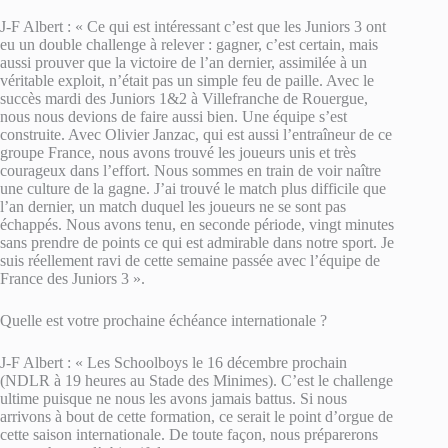
J-F Albert : « Ce qui est intéressant c’est que les Juniors 3 ont
eu un double challenge à relever : gagner, c’est certain, mais
aussi prouver que la victoire de l’an dernier, assimilée à un
véritable exploit, n’était pas un simple feu de paille. Avec le
succès mardi des Juniors 1&2 à Villefranche de Rouergue,
nous nous devions de faire aussi bien. Une équipe s’est
construite. Avec Olivier Janzac, qui est aussi l’entraîneur de ce
groupe France, nous avons trouvé les joueurs unis et très
courageux dans l’effort. Nous sommes en train de voir naître
une culture de la gagne. J’ai trouvé le match plus difficile que
l’an dernier, un match duquel les joueurs ne se sont pas
échappés. Nous avons tenu, en seconde période, vingt minutes
sans prendre de points ce qui est admirable dans notre sport. Je
suis réellement ravi de cette semaine passée avec l’équipe de
France des Juniors 3 ».
Quelle est votre prochaine échéance internationale ?
J-F Albert : « Les Schoolboys le 16 décembre prochain
(NDLR à 19 heures au Stade des Minimes). C’est le challenge
ultime puisque ne nous les avons jamais battus. Si nous
arrivons à bout de cette formation, ce serait le point d’orgue de
cette saison internationale. De toute façon, nous préparerons