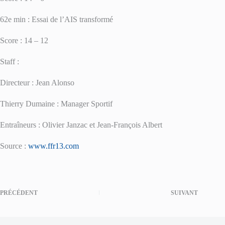
62e min : Essai de l’AIS transformé
Score : 14 – 12
Staff :
Directeur : Jean Alonso
Thierry Dumaine : Manager Sportif
Entraîneurs : Olivier Janzac et Jean-François Albert
Source :
www.ffr13.com
PRÉCÉDENT
SUIVANT