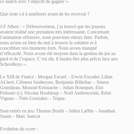
ce match avec l’objectif de gagner ».
Que reste t-il à améliorer avant de les recevoir ?
J-F Albert : « Défensivement, j’ai trouvé que les joueurs
avaient réalisé une prestation très intéressante. Concernant
l’animation offensive, nous pouvions mieux faire. Parfois,
nous avons eu bien du mal à trouver la solution et à
concrétiser nos moments forts. Nous avons manqué
d’efficacité. Nous avons été moyens dans la gestion du jeu au
pied et de l’espace. C’est sûr, il faudra être plus précis face aux
Schoolboys ».
Le XIII de France : Morgan Escaré – Erwin Escoder, Lilian
ALbert, Clément Soubeyras, Benjamin Billerhac – Simon
Grandjean, Mourad Kriouache – Julian Bousquet, Eloi
Pelissier (c), Nicolas Houbloup – Noël Andreuceutti, Rémi
Vignau – Théo Gonzalez – Trique.
Sont entrés en jeu: Thomas Boubi – Julien Laffite – Jonathan
Soum – Marc Janicot
Evolution du score :