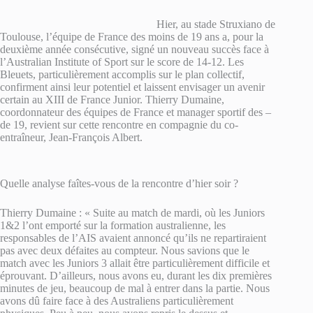
Hier, au stade Struxiano de
Toulouse, l’équipe de France des moins de 19 ans a, pour la
deuxième année consécutive, signé un nouveau succès face à
l’Australian Institute of Sport sur le score de 14-12. Les
Bleuets, particulièrement accomplis sur le plan collectif,
confirment ainsi leur potentiel et laissent envisager un avenir
certain au XIII de France Junior. Thierry Dumaine,
coordonnateur des équipes de France et manager sportif des –
de 19, revient sur cette rencontre en compagnie du co-
entraîneur, Jean-François Albert.
Quelle analyse faîtes-vous de la rencontre d’hier soir ?
Thierry Dumaine : « Suite au match de mardi, où les Juniors
1&2 l’ont emporté sur la formation australienne, les
responsables de l’AIS avaient annoncé qu’ils ne repartiraient
pas avec deux défaites au compteur. Nous savions que le
match avec les Juniors 3 allait être particulièrement difficile et
éprouvant. D’ailleurs, nous avons eu, durant les dix premières
minutes de jeu, beaucoup de mal à entrer dans la partie. Nous
avons dû faire face à des Australiens particulièrement