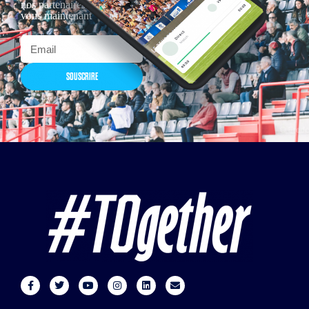
nos partenaires… Inscrivez-
vous maintenant
SOUSCRIRE