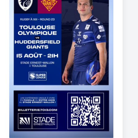
Two Toulouse Olympique Academy Graduates Sign Their
First Professional Contracts.
5 août 2026