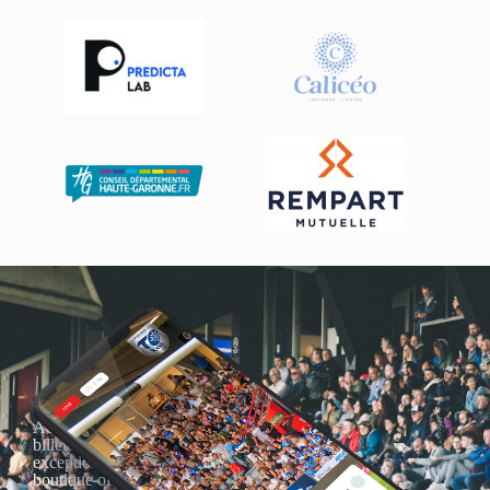
Actualités, nouveautés,
billetterie, remises
exceptionnelles dans la
boutique officielles & chez