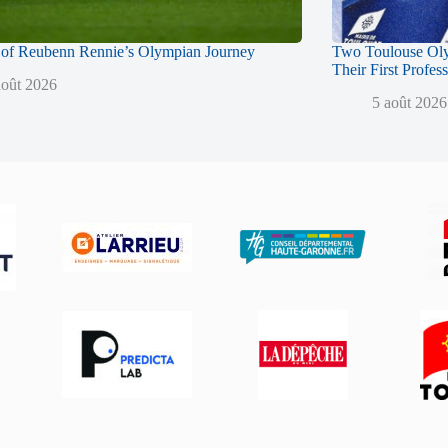
of Reubenn Rennie’s Olympian Journey
Two Toulouse Ol
Their First Profes
août 2026
5 août 2026