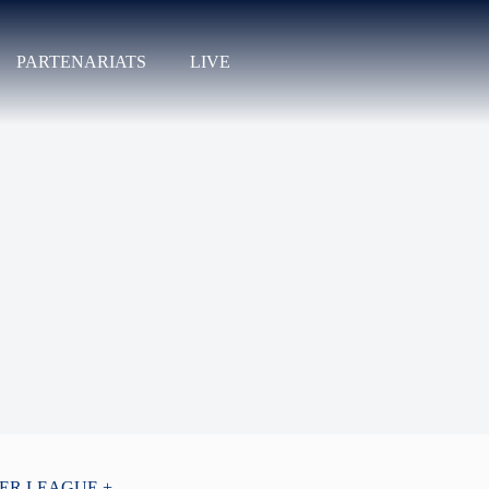
PARTENARIATS
LIVE
PER LEAGUE +