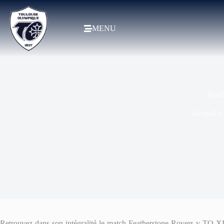
MENU
Feath
Accueil
»
Retrouvez dans son intégralité le match Featherstone Rovers v TO XI