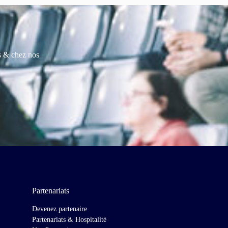
es & chez nos
Partenariats
Devenez partenaire
Partenariats & Hospitalité