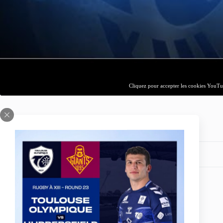
Cliquez pour accepter les cookies YouTub
Partagez votre amour
ARTICLE
PRÉCÉDENT
beIN SPORTS - Le programme (du 9 au 15
août 2021)