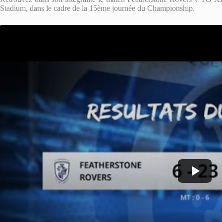
Stadium, dans le cadre de la 15ème journée du Championship.