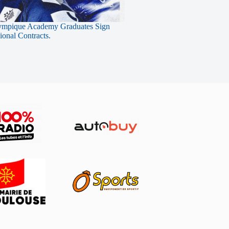
ympique Academy Graduates Sign
sional Contracts.