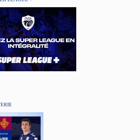
TERIE