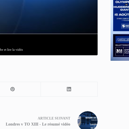
e et lire la vidéo
ARTICLE
SUIVANT
Londres v TO XIII - Le résumé vidéo