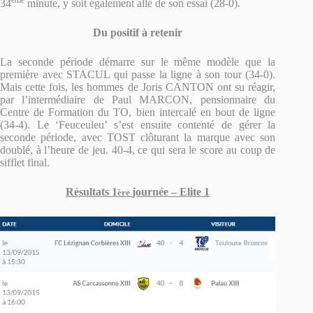
ème
34
minute, y soit également allé de son essai (28-0).
Du positif à retenir
La seconde période démarre sur le même modèle que la
première avec STACUL qui passe la ligne à son tour (34-0).
Mais cette fois, les hommes de Joris CANTON ont su réagir,
par l’intermédiaire de Paul MARCON, pensionnaire du
Centre de Formation du TO, bien intercalé en bout de ligne
(34-4). Le ‘Feuceuleu’ s’est ensuite contenté de gérer la
seconde période, avec TOST clôturant la marque avec son
doublé, à l’heure de jeu. 40-4, ce qui sera le score au coup de
sifflet final.
Résultats 1
journée – Elite 1
ère