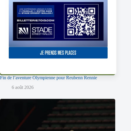
JE PRENDS MES PLACES
Fin de l’aventure Olympienne pour Reubenn Rennie
6 août 2026