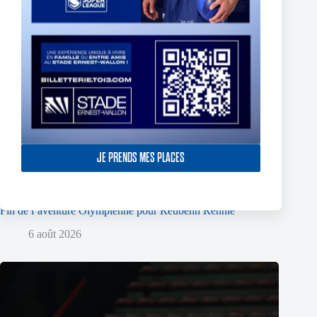
JE PRENDS MES PLACES
Fin de l’aventure Olympienne pour Reubenn Rennie
6 août 2026