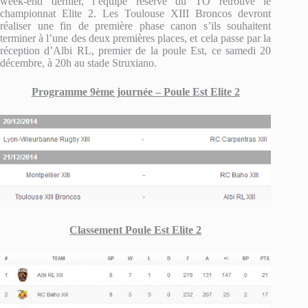
week-end dernier, l’équipe réserve du TO retrouve le
championnat Elite 2. Les Toulouse XIII Broncos devront
réaliser une fin de première phase canon s’ils souhaitent
terminer à l’une des deux premières places, et cela passe par la
réception d’Albi RL, premier de la poule Est, ce samedi 20
décembre, à 20h au stade Struxiano.
Programme 9ème journée – Poule Est Elite 2
Classement Poule Est Elite 2