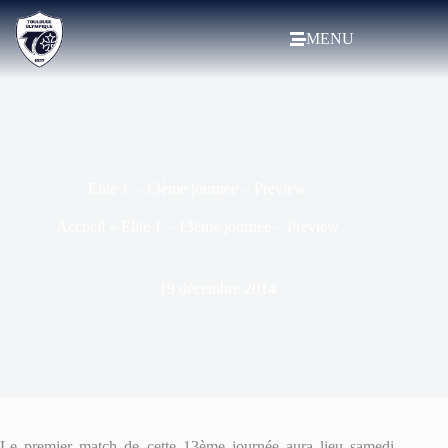
MENU
Elite 1 – 13ème journée – Preview
Accueil
»
Elite 1 – 13ème journée – Preview
19 décembre 2014
Le premier match de cette 13ème journée aura lieu samedi