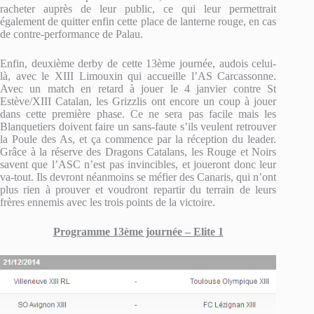
racheter auprès de leur public, ce qui leur permettrait
également de quitter enfin cette place de lanterne rouge, en cas
de contre-performance de Palau.
Enfin, deuxième derby de cette 13ème journée, audois celui-
là, avec le XIII Limouxin qui accueille l’AS Carcassonne.
Avec un match en retard à jouer le 4 janvier contre St
Estève/XIII Catalan, les Grizzlis ont encore un coup à jouer
dans cette première phase. Ce ne sera pas facile mais les
Blanquetiers doivent faire un sans-faute s’ils veulent retrouver
la Poule des As, et ça commence par la réception du leader.
Grâce à la réserve des Dragons Catalans, les Rouge et Noirs
savent que l’ASC n’est pas invincibles, et joueront donc leur
va-tout. Ils devront néanmoins se méfier des Canaris, qui n’ont
plus rien à prouver et voudront repartir du terrain de leurs
frères ennemis avec les trois points de la victoire.
Programme 13ème journée – Elite 1