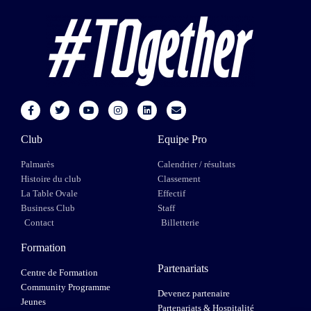
Club
Equipe Pro
Palmarès
Calendrier / résultats
Histoire du club
Classement
La Table Ovale
Effectif
Business Club
Staff
Contact
Billetterie
Formation
Partenariats
Centre de Formation
Community Programme
Devenez partenaire
Jeunes
Partenariats & Hospitalité