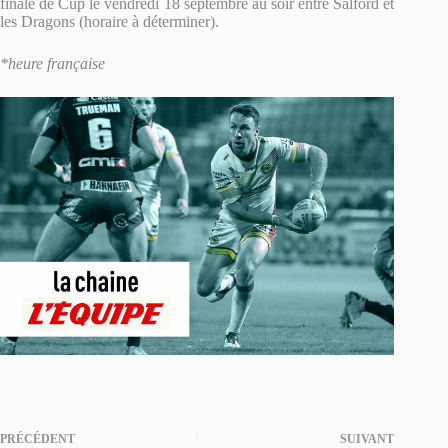
finale de Cup le vendredi 18 septembre au soir entre Salford et
les Dragons (horaire à déterminer).
*heure française
PRÉCÉDENT
SUIVANT