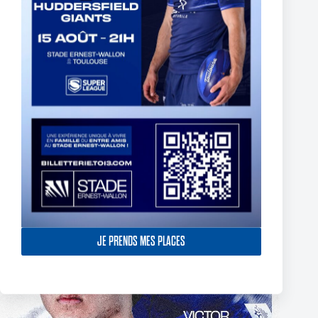
The End of Reubenn Rennie’s Olympian Journey
6 août 2026
JE PRENDS MES PLACES