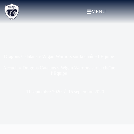
MENU
Dragons Catalans v Wigan Warriors sur la chaîne l’Equipe
Accueil
»
Dragons Catalans v Wigan Warriors sur la chaîne
l’Equipe
11 septembre 2020
15 septembre 2020