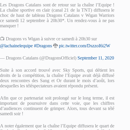
Les Dragons Catalans sont de retour sur la chaîne l’Equipe !
La chaîne sportive en clair (canal 21 de la TNT) diffusera le
choc de haut de tableau Dragons Catalans v Wigan Warriors
ce samedi 12 septembre à 20h30*. Un rendez-vous à ne pas
manquer !
📺 Dragons vs Wigan à suivre ce samedi à 20h30 sur
@lachainelequipe
#Dragons
🐉
pic.twitter.com/DszzoI6i2W
— Dragons Catalans (@DragonsOfficiel)
September 11, 2020
Suite à son accord trouvé avec Sky Sports, qui détient les
droits de la compétition, la chaîne l’Equipe avait déjà diffusé
deux rencontres des Sang et Or durant le mois d’août, lors
desquelles les téléspectateurs avaient répondu présent.
Afin que ce partenariat soit prolongé sur le long terme, il est
important de poursuivre dans cette voie, que les chiffres
d’audiences continuent de grimper. Alors, tous devant sa télé
samedi soir !
A noter également que la chaîne l’Equipe diffusera le quart de