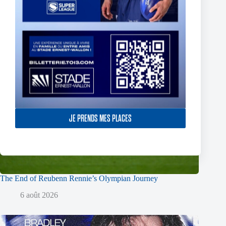
JE PRENDS MES PLACES
The End of Reubenn Rennie’s Olympian Journey
6 août 2026