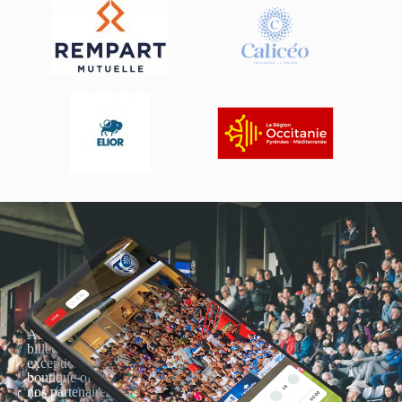
Actualités, nouveautés,
billetterie, remises
exceptionnelles dans la
boutique officielles & chez
nos partenaires… Inscrivez-