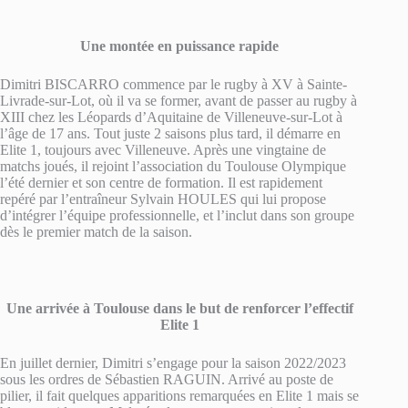
Une montée en puissance rapide
Dimitri BISCARRO commence par le rugby à XV à Sainte-
Livrade-sur-Lot, où il va se former, avant de passer au rugby à
XIII chez les Léopards d’Aquitaine de Villeneuve-sur-Lot à
l’âge de 17 ans. Tout juste 2 saisons plus tard, il démarre en
Elite 1, toujours avec Villeneuve. Après une vingtaine de
matchs joués, il rejoint l’association du Toulouse Olympique
l’été dernier et son centre de formation. Il est rapidement
repéré par l’entraîneur Sylvain HOULES qui lui propose
d’intégrer l’équipe professionnelle, et l’inclut dans son groupe
dès le premier match de la saison.
Une arrivée à Toulouse dans le but de renforcer l’effectif
Elite 1
En juillet dernier, Dimitri s’engage pour la saison 2022/2023
sous les ordres de Sébastien RAGUIN. Arrivé au poste de
pilier, il fait quelques apparitions remarquées en Elite 1 mais se