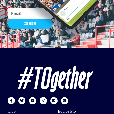
vous maintenant
SOUSCRIRE
Club
Equipe Pro