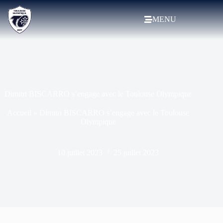
MENU
Dimitri BISCARRO s’engage avec le Toulouse Olympique
Accueil
»
Dimitri BISCARRO s’engage avec le Toulouse
Olympique
10 juillet 2023
25 juillet 2023