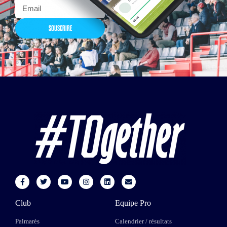
SOUSCRIRE
Club
Equipe Pro
Palmarès
Calendrier / résultats