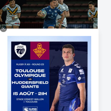
The End of Reubenn Rennie’s Olympian Journey
6 août 2026