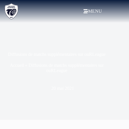
MENU
Diffusions de matchs supplémentaires sur ouRLeague
Accueil
»
Diffusions de matchs supplémentaires sur
ouRLeague
20 mai 2021