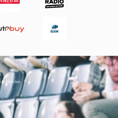
es & chez nos