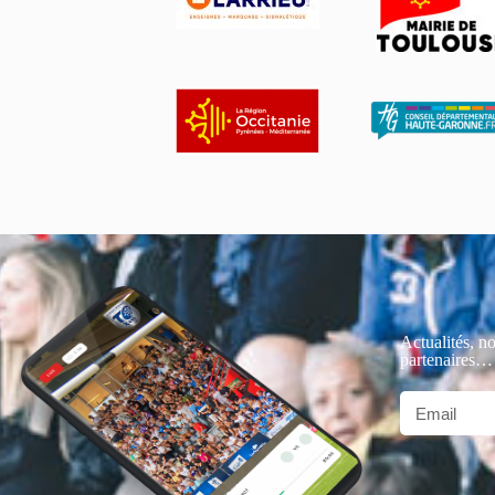
Actualités, no
partenaires…