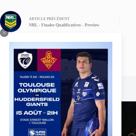
ARTICLE
PRÉCÉDENT
NRL - Finales Qualificatives - Preview
Publications similaires