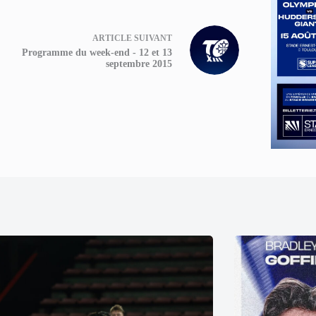
ARTICLE
SUIVANT
Programme du week-end - 12 et 13
septembre 2015