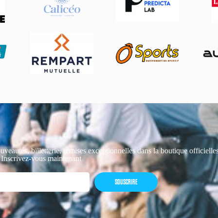
uveautés, billetterie, remises exceptionnelles dans la boutique officiell
 Inscrivez-vous maintenant
SOUSCRIRE