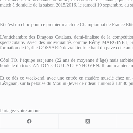
match à domicile de la saison 2015/2016, le samedi 19 septembre, au 
Et c’est un choc pour ce premier match de Championnat de France Elit
L’antichambre des Dragons Catalans, demi-finaliste de la compétition
spectaculaire. Avec des individualités comme Rémy MARGINET,
formation de Cyrille GOSSARD devrait tenir le haut du pavé cette ann
Côté TO, l’équipe est jeune (22 ans de moyenne d’âge) mais ambitieus
houlette du trio CANTON-GOUT-ALTENHOVEN. Il faut maintenant con
Et ce dès ce week-end, avec une entrée en matière musclé chez un 
Lézignan, sur la pelouse du Moulin (lever de rideau Juniors à 13h30 pu
Partagez votre amour