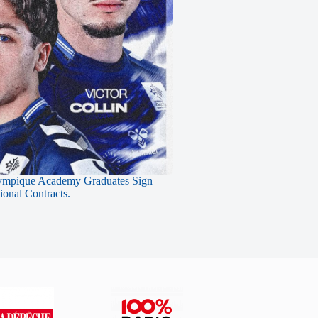
ympique Academy Graduates Sign
sional Contracts.