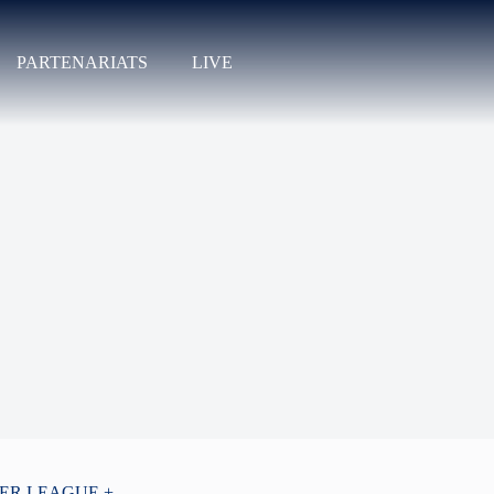
PARTENARIATS
LIVE
PER LEAGUE +