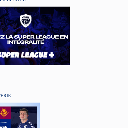
TERIE