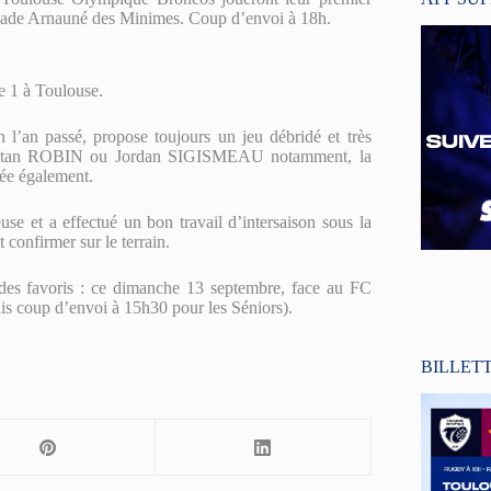
stade Arnauné des Minimes. Coup d’envoi à 18h.
e 1 à Toulouse.
 l’an passé, propose toujours un jeu débridé et très
 Stan ROBIN ou Jordan SIGISMEAU notamment, la
ée également.
e et a effectué un bon travail d’intersaison sous la
firmer sur le terrain.
des favoris : ce dimanche 13 septembre, face au FC
is coup d’envoi à 15h30 pour les Séniors).
BILLET