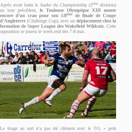
ème
Après avoir battu le leader du Championship (2
division)
au tour précédent,
le Toulouse Olympique XIII monte
ème
encore d’un cran pour son 1/8
de finale de Coupe
d’Angleterre
(Challenge Cup), avec un
déplacement chez la
formation de Super League des Wakefield Wildcats
. Cette
opposition se jouera le week-end des 7-8 mai.
Le tirage au sort n’a pas été clément avec le TO, « petit