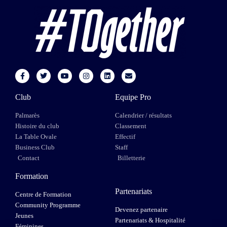
Club
Equipe Pro
Palmarès
Calendrier / résultats
Histoire du club
Classement
La Table Ovale
Effectif
Business Club
Staff
Contact
Billetterie
Formation
Partenariats
Centre de Formation
Community Programme
Devenez partenaire
Jeunes
Partenariats & Hospitalité
Féminines