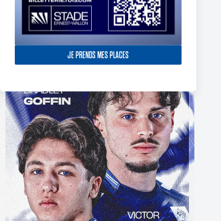
The End of Reubenn Rennie’s Olympian Journey
JE PRENDS MES PLACES
6 août 2026