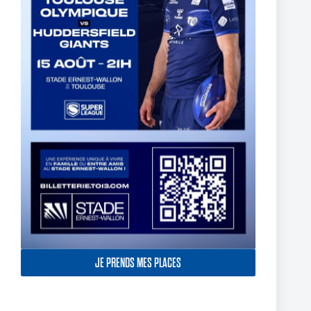
The End of Reubenn Rennie’s Olympian Journey
6 août 2026
JE PRENDS MES PLACES