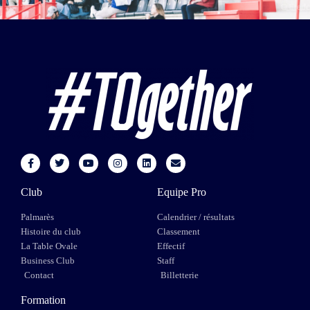
Club
Equipe Pro
Palmarès
Calendrier / résultats
Histoire du club
Classement
La Table Ovale
Effectif
Business Club
Staff
Contact
Billetterie
Formation