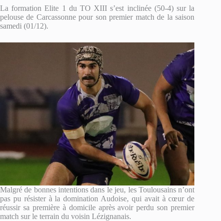
La formation Elite 1 du TO XIII s’est inclinée (50-4) sur la
pelouse de Carcassonne pour son premier match de la saison
samedi (01/12).
Malgré de bonnes intentions dans le jeu, les Toulousains n’ont
pas pu résister à la domination Audoise, qui avait à cœur de
réussir sa première à domicile après avoir perdu son premier
match sur le terrain du voisin Lézignanais.