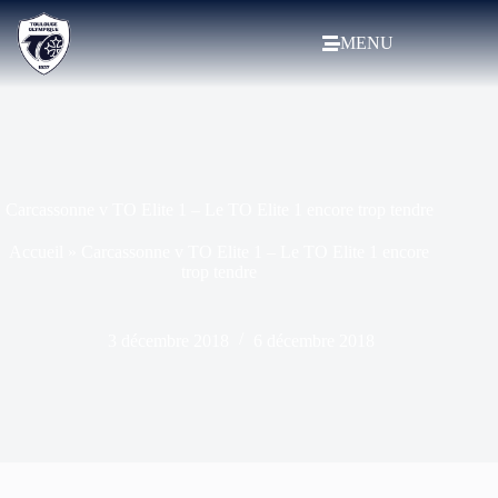
MENU
Carcassonne v TO Elite 1 – Le TO Elite 1 encore trop tendre
Accueil
»
Carcassonne v TO Elite 1 – Le TO Elite 1 encore
trop tendre
3 décembre 2018
6 décembre 2018