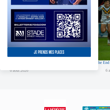
JE PRENDS MES PLACES
Fin de l’aventure Olympienne pour Reubenn Rennie
The End 
6 août 2026
6 