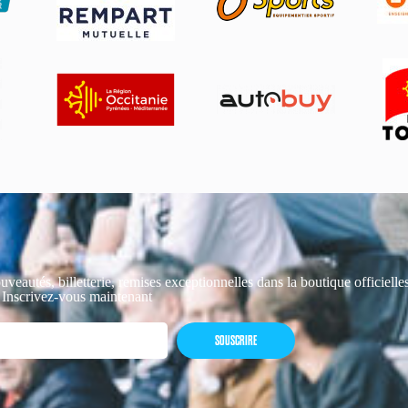
uveautés, billetterie, remises exceptionnelles dans la boutique officiell
 Inscrivez-vous maintenant
SOUSCRIRE