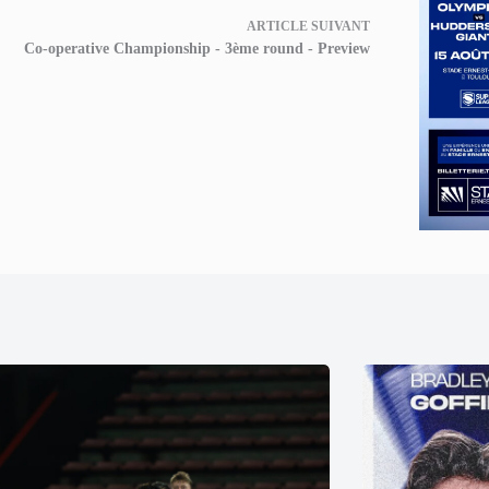
ARTICLE
SUIVANT
Co-operative Championship - 3ème round - Preview