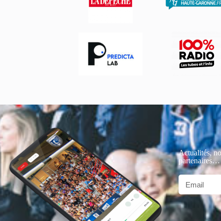
Actualités, no
partenaires…