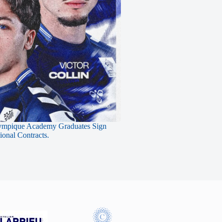
ympique Academy Graduates Sign
sional Contracts.