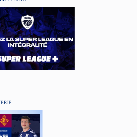
TERIE