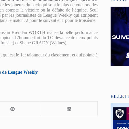
 les joueurs du pack qui sont le plus en vue lors des
 en compte la victoire ou la défaite de l’équipe. Seul
é par les journalistes de League Weekly qui attribuent
ans le match, 2 pour le suivant et 1 pour le troisième.
oulousain Brendan WORTH réalise la belle performance
 compteur. L’homme fort du TO devance de deux points
unslet) et Shane GRADY (Widnes).
ui est le 1er talonneur du classement et qui pointe à
cle de League Weekly
BILLET