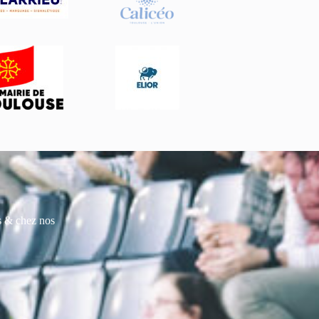
es & chez nos