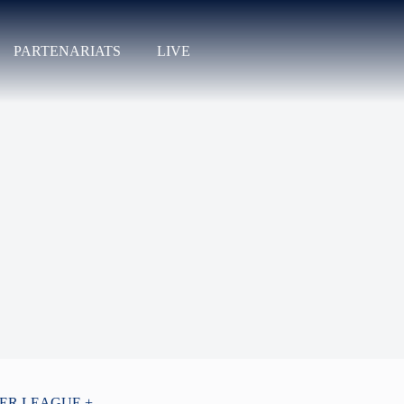
PARTENARIATS
LIVE
PER LEAGUE +